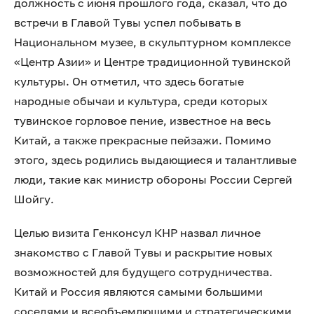
должность с июня прошлого года, сказал, что до
встречи в Главой Тувы успел побывать в
Национальном музее, в скульптурном комплексе
«Центр Азии» и Центре традиционной тувинской
культуры. Он отметил, что здесь богатые
народные обычаи и культура, среди которых
тувинское горловое пение, известное на весь
Китай, а также прекрасные пейзажи. Помимо
этого, здесь родились выдающиеся и талантливые
люди, такие как министр обороны России Сергей
Шойгу.
Целью визита Генконсул КНР назвал личное
знакомство с Главой Тувы и раскрытие новых
возможностей для будущего сотрудничества.
Китай и Россия являются самыми большими
соседями и всеобъемлющими и стратегическими