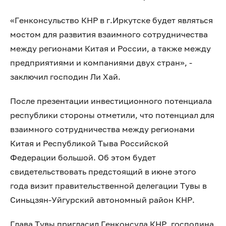
«Генконсульство КНР в г.Иркутске будет являться
мостом для развития взаимного сотрудничества
между регионами Китая и России, а также между
предприятиями и компаниями двух стран», -
заключил господин Ли Хай.
После презентации инвестиционного потенциала
республики стороны отметили, что потенциал для
взаимного сотрудничества между регионами
Китая и Республикой Тыва Российской
Федерации большой. Об этом будет
свидетельствовать предстоящий в июне этого
года визит правительственной делегации Тувы в
Синьцзян-Уйгурский автономный район КНР.
Глава Тувы пригласил Генконсула КНР, господина