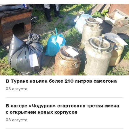
В Туране изъяли более 210 литров самогона
08 августа
В лагере «Чодураа» стартовала третья смена
с открытием новых корпусов
08 августа