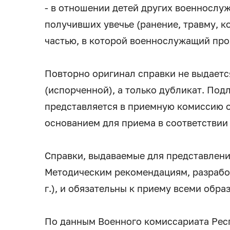
- в отношении детей других военнослу
получивших увечье (ранение, травму, к
частью, в которой военнослужащий про
Повторно оригинал справки не выдается
(испорченной), а только дубликат. Под
представляется в приемную комиссию о
основанием для приема в соответствии 
Справки, выдаваемые для представлени
Методическим рекомендациям, разрабо
г.), и обязательны к приему всеми обр
По данным Военного комиссариата Рес