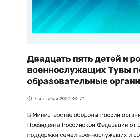
Двадцать пять детей и р
военнослужащих Тувы п
образовательные орган
7 сентября 2022
72
В Министерстве обороны России органи
Президента Российской Федерации от 9
поддержки семей военнослужащих и со