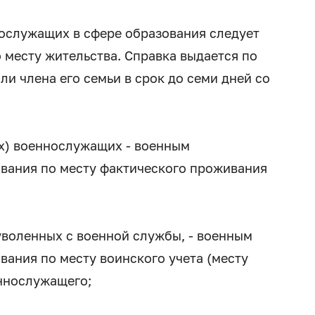
ослужащих в сфере образования следует
 месту жительства. Справка выдается по
и члена его семьи в срок до семи дней со
х) военнослужащих - военным
вания по месту фактического проживания
уволенных с военной службы, - военным
ания по месту воинского учета (месту
ннослужащего;