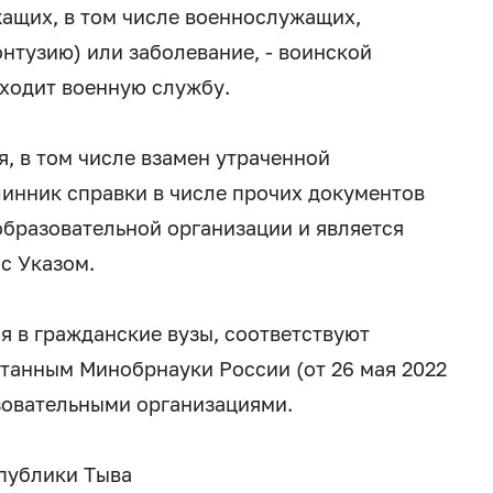
жащих, в том числе военнослужащих,
онтузию) или заболевание, - воинской
ходит военную службу.
, в том числе взамен утраченной
линник справки в числе прочих документов
бразовательной организации и является
с Указом.
я в гражданские вузы, соответствуют
танным Минобрнауки России (от 26 мая 2022
азовательными организациями.
публики Тыва