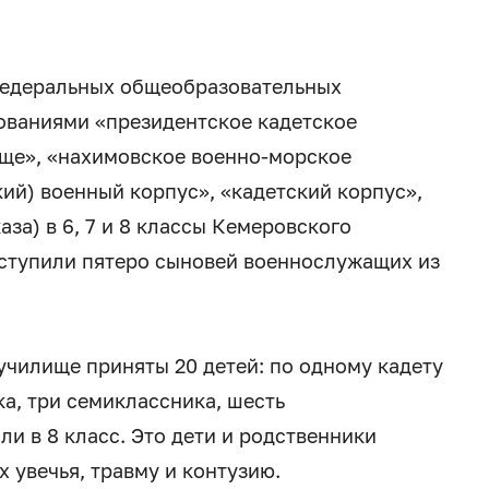
 федеральных общеобразовательных
ованиями «президентское кадетское
ище», «нахимовское военно-морское
ий) военный корпус», «кадетский корпус»,
аза) в 6, 7 и 8 классы Кемеровского
оступили пятеро сыновей военнослужащих из
училище приняты 20 детей: по одному кадету
ика, три семиклассника, шесть
ли в 8 класс. Это дети и родственники
увечья, травму и контузию.