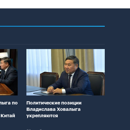
лыга по
Политические позиции
Владислава Ховалыга
 Китай
укрепляются