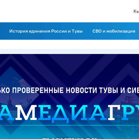
Кы
История единения России и Тувы
СВО и мобилизация