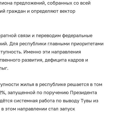
ллиона предложений, собранных со всей
ий граждан и определяют вектор
братной связи и переводим федеральные
ний. Для республики главными приоритетами
тупность. Именно эти направления
венного развития, дефицита кадров и
лыг.
тупности жилья в республике решается в том
 2%, запущенной по поручению Президента
едётся системная работа по выводу Тувы из
в этом направлении стал запуск