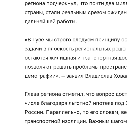
региона подчеркнул, что почти два ми
страны, стали реальным срезом ожидан
дальнейшей работы.
«В Туве мы строго следуем принципу о
задачи в плоскость региональных реше
остаются жилищная и транспортная дос
позволяют решать проблемы пространст
демографии», — заявил Владислав Хова
Глава региона отметил, что вопрос дос
числе благодаря льготной ипотеке под
России. Параллельно, по его словам, в
транспортной изоляции. Важным шагом 