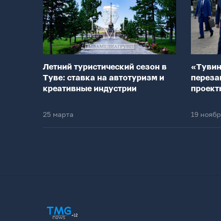
Летний туристический сезон в
«Тувин
Туве: ставка на автотуризм и
переза
креативные индустрии
проект
25 марта
19 нояб