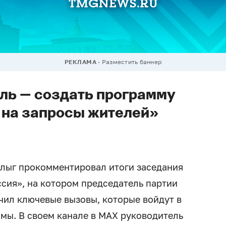
РЕКЛАМА
Разместить баннер
ель — создать программу
 на запросы жителей»
алыг прокомментировал итоги заседания
ссия», на котором председатель партии
ил ключевые вызовы, которые войдут в
мы. В своем канале в МАХ руководитель