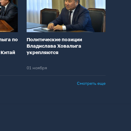
лыга по
Политические позиции
Владислава Ховалыга
 Китай
укрепляются
01 ноября
Смотреть еще