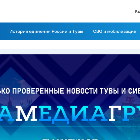
К
История единения России и Тувы
СВО и мобилизация