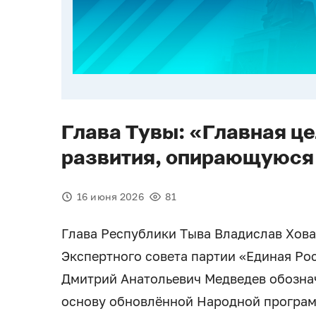
Глава Тувы: «Главная ц
развития, опирающуюся
16 июня 2026
81
Глава Республики Тыва Владислав Хов
Экспертного совета партии «Единая Ро
Дмитрий Анатольевич Медведев обознач
основу обновлённой Народной програм