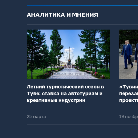
АНАЛИТИКА И МНЕНИЯ
Летний туристический сезон в
«Тувин
Туве: ставка на автотуризм и
переза
креативные индустрии
проект
25 марта
19 нояб