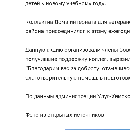
детей к новому учебному году.
Коллектив Дома интерната для ветеран
района присоединился к этому ежегод
Данную акцию организовали члены Совет
получившие поддержку коллег, выразил
“Благодарим вас за доброту, отзывчиво
благотворительную помощь в подготовк
По данным администрации Улуг-Хемско
Фото из открытых источников