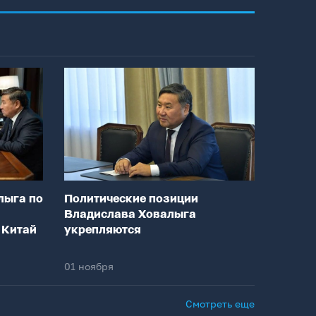
лыга по
Политические позиции
Владислава Ховалыга
 Китай
укрепляются
01 ноября
Смотреть еще