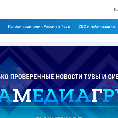
К
История единения России и Тувы
СВО и мобилизация