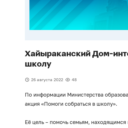
Хайыраканский Дом-инте
школу
26 августа 2022
48
По информации Министерства образован
акция «Помоги собраться в школу».
Её цель – помочь семьям, находящимся 