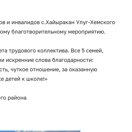
ов и инвалидов с.Хайыракан Улуг-Хемского
ному благотворительному мероприятию.
а трудового коллектива. Все 5 семей,
и искренние слова благодарности:
сть, чуткое отношение, за оказанную
е детей к школе!»
го района