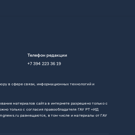
Телефон редакции
+7 394 223 36 19
ору в сфере связи, информационных технологий и
вание материалов сайта в интернете разрешено только с
ожно только с согласия правообладателя ГАУ РТ «ИД
mgnews.ru размещаются, в том числе и материалы от ГАУ