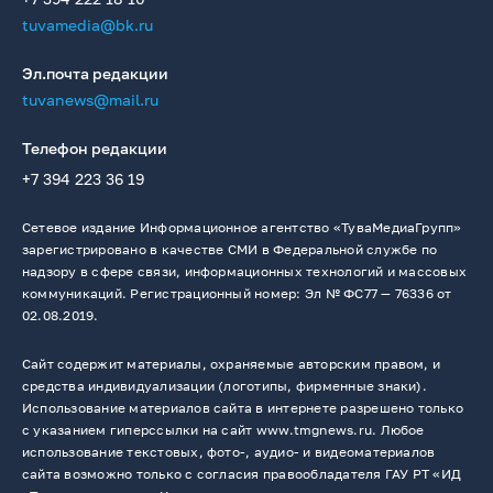
tuvamedia@bk.ru
Эл.почта редакции
tuvanews@mail.ru
Телефон редакции
+7 394 223 36 19
Сетевое издание Информационное агентство «ТуваМедиаГрупп»
зарегистрировано в качестве СМИ в Федеральной службе по
надзору в сфере связи, информационных технологий и массовых
коммуникаций. Регистрационный номер: Эл № ФС77 — 76336 от
02.08.2019.
Сайт содержит материалы, охраняемые авторским правом, и
средства индивидуализации (логотипы, фирменные знаки).
Использование материалов сайта в интернете разрешено только
с указанием гиперссылки на сайт www.tmgnews.ru. Любое
использование текстовых, фото-, аудио- и видеоматериалов
сайта возможно только с согласия правообладателя ГАУ РТ «ИД