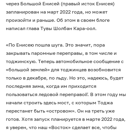
через Большой Енисей (правый исток Енисея)
запланирован на март 2022 года, но может
произойти и раньше. Об этом в своем блоге
написал глава Тувы Шолбан Кара-оол.
«По Енисею пошла шуга. Это значит, пора
закрывать паромные переправы, в том числе и
тоджинскую. Теперь автомобильное сообщение с
«большой землей» для тоджинцев возобновится
только в декабре, по льду. Но это, надеюсь, будет
последняя зима, когда им приходится
пользоваться ледовой переправой̆. В этом году мы
начали строить здесь мост, с которым Тоджа
перестанет быть «островом». Он на треть уже
готов. Хотя запуск планируется в марте 2022 года,
я уверен, что наш «Восток» сделает все, чтобы