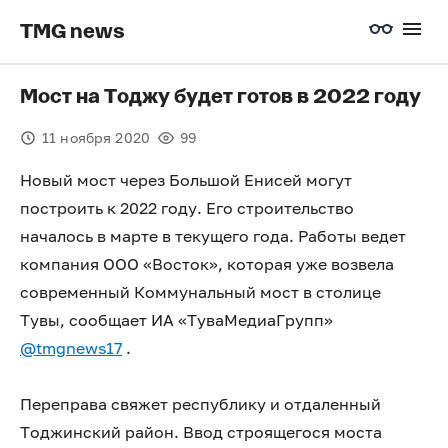
TMG news
Мост на Тоджу будет готов в 2022 году
11 ноября 2020
99
Новый мост через Большой Енисей могут
построить к 2022 году. Его строительство
началось в марте в текущего года. Работы ведет
компания ООО «Восток», которая уже возвела
современный Коммунальный мост в столице
Тувы, сообщает ИА «ТуваМедиаГрупп»
@tmgnews17
.
Переправа свяжет республику и отдаленный
Тоджинский район. Ввод строящегося моста