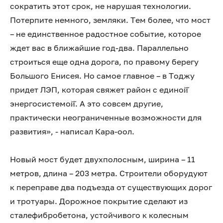
сократить этот срок, не нарушая технологии.
Потерпите немного, земляки. Тем более, что мост
– не единственное радостное событие, которое
ждет вас в ближайшие год-два. Параллельно
строиться еще одна дорога, по правому берегу
Большого Енисея. Но самое главное – в Тоджу
придет ЛЭП, которая свяжет район с единой̆
энергосистемой̆. А это совсем другие,
практически неограниченные возможности для
развития», - написал Кара-оол.
Новый мост будет двухполосным, ширина – 11
метров, длина – 203 метра. Строители оборудуют
к переправе два подъезда от существующих дорог
и тротуары. Дорожное покрытие сделают из
сталефибробетона, устойчивого к колесным