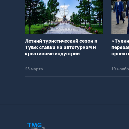
Летний туристический сезон в
«Тувин
Туве: ставка на автотуризм и
переза
креативные индустрии
проект
25 марта
19 нояб