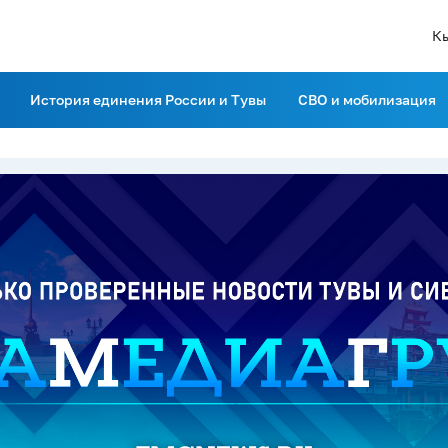
К
История единения России и Тувы
СВО и мобилизация