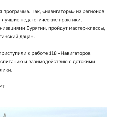
 программа. Так, «навигаторы» из регионов
 лучшие педагогические практики,
низациями Бурятии, пройдут мастер-классы,
гинский дацан.
приступили к работе 118 «Навигаторов
воспитанию и взаимодействию с детскими
лики.
РТ