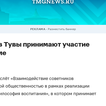
РЕКЛАМА
Разместить баннер
з Тувы принимают участие
ме
 слёт «Взаимодействие советников
ой общественностью в рамках реализации
философия воспитания», в котором принимает