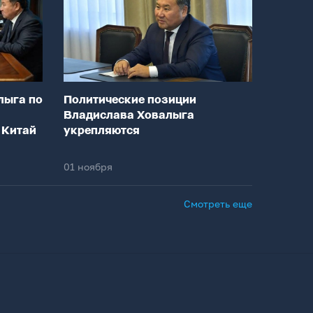
лыга по
Политические позиции
Владислава Ховалыга
 Китай
укрепляются
01 ноября
Смотреть еще