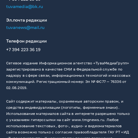
tuvamedia@bk.ru
Эл.почта редакции
tuvanews@mail.ru
Телефон редакции
+7 394 223 36 19
Сетевое издание Информационное агентство «ТуваМедиаГрупп»
зарегистрировано в качестве СМИ в Федеральной службе по
надзору в сфере связи, информационных технологий и массовых
коммуникаций. Регистрационный номер: Эл № ФС77 — 76336 от
02.08.2019.
Сайт содержит материалы, охраняемые авторским правом, и
средства индивидуализации (логотипы, фирменные знаки).
Использование материалов сайта в интернете разрешено только
с указанием гиперссылки на сайт www.tmgnews.ru. Любое
использование текстовых, фото-, аудио- и видеоматериалов
сайта возможно только с согласия правообладателя ГАУ РТ «ИД