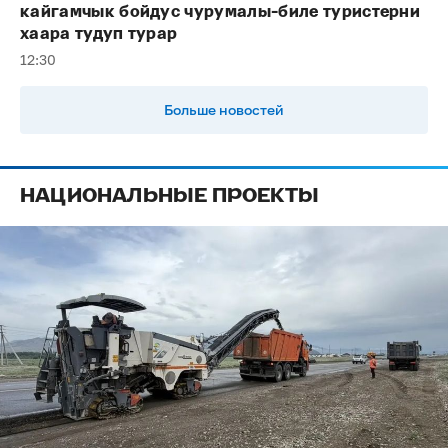
кайгамчык бойдус чурумалы-биле туристерни
хаара тудуп турар
12:30
Больше новостей
НАЦИОНАЛЬНЫЕ ПРОЕКТЫ