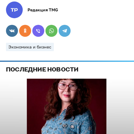
Редакция TMG
Экономика и бизнес
ПОСЛЕДНИЕ НОВОСТИ