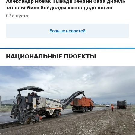
Александр Новак Тывада бензин база дизель
талазы-биле байдалды хыналдада алган
07 августа
Больше новостей
НАЦИОНАЛЬНЫЕ ПРОЕКТЫ