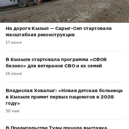
На дороге Кызыл — Сарыг-Сеп стартовала
масштабная реконструкция
17 июня
В Кызыле стартовала программа «СВОй
бизнес» для ветеранов СВО и их семей
16 июня
Владислав Ховалыг: «Новая детская больница
в Кызыле примет первых пациентов в 2028
году»
30 мая
В Правительстве Тувы прошла выставка,