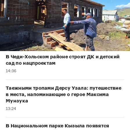
В Чеди-Хольском районе строят ДК и детский
сад по нацпроектам
14:36
Таежными тропами Дерсу Узала: путешествие
в места, напоминающие о герое Максима
Мунзука
13:24
В Национальном парке Кызыла появятся