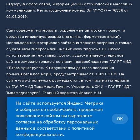
надзору в сфере связи, информационных технологий и массовых
коммуникаций. Регистрационный номер: Эл № ФС77 — 76336 от
02.08.2019.
Сайт содержит материалы, охраняемые авторским правом, и
средства индивидуализации (логотипы, фирменные знаки).
Использование материалов сайта в интернете разрешено только
с указанием гиперссылки на сайт www.tmgnews.ru. Любое
использование текстовых, фото-, аудио- и видеоматериалов
сайта возможно только с согласия правообладателя ГАУ РТ «ИД
«Тывамедиагрупп». К нарушителям данного положения
применяются все меры, предусмотренные ст. 1301 ГК РФ. На
сайте www.tmgnews.ru размещаются, в том числе и материалы
от ГАУ РТ «ИД ТываМедиаГрупп». Учредитель СМИ －ГАУ РТ "ИД"
Тывамедиагрупп". Главный редактор Иванов Н.М.
На сайте используется Яндекс Метрика
и собираются cookie-файлы, продолжая
© 2026. Все права защищены.
12+
пользование сайтом вы выражаете
OK
Пользовательское соглашение
согласие на
обработку персональных
Использование cookie-файлов
данных
в соответствии с
политикой
конфиденциальности
.
Работает на