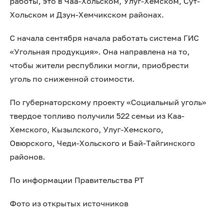
работы, это в Чаа-Хольском, Улуг-Хемском, Сут-
Хольском и Дзун-Хемчикском районах.
С начала сентября начала работать система ГИС
«Угольная продукция». Она направлена на то,
чтобы жители республики могли, приобрести
уголь по сниженной стоимости.
По губернаторскому проекту «Социальный уголь»
твердое топливо получили 522 семьи из Каа-
Хемского, Кызылского, Улуг-Хемского,
Овюрского, Чеди-Хольского и Бай-Тайгинского
районов.
По информации Правительства РТ
Фото из открытых источников