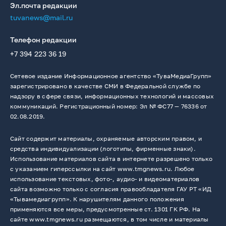
Эл.почта редакции
tuvanews@mail.ru
Телефон редакции
+7 394 223 36 19
Сетевое издание Информационное агентство «ТуваМедиаГрупп»
зарегистрировано в качестве СМИ в Федеральной службе по
надзору в сфере связи, информационных технологий и массовых
коммуникаций. Регистрационный номер: Эл № ФС77 — 76336 от
02.08.2019.
Сайт содержит материалы, охраняемые авторским правом, и
средства индивидуализации (логотипы, фирменные знаки).
Использование материалов сайта в интернете разрешено только
с указанием гиперссылки на сайт www.tmgnews.ru. Любое
использование текстовых, фото-, аудио- и видеоматериалов
сайта возможно только с согласия правообладателя ГАУ РТ «ИД
«Тывамедиагрупп». К нарушителям данного положения
применяются все меры, предусмотренные ст. 1301 ГК РФ. На
сайте www.tmgnews.ru размещаются, в том числе и материалы