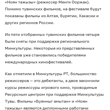
«Ноян тажызы» (режиссер Менги Ооржак).
Помимо тувинских фильмов, на фестивале будут
показаны фильмы из Алтая, Бурятии, Хакасии и
других регионов России.
Из пяти отобранных тувинских фильмов четыре
были сняты при поддержке регионального
Минкультуры. Некоторые из представленных
фильмов уже становились победителями
международных кинофестивалей.
Как отметили в Минкультуры РТ, большинство
режиссеров — это дебютанты, а двое закончили
курсы режиссуры игрового кино, проводимые
Ресурсным центром при поддержке Минкультуры
Тувы. Фильмы «Буянныг амытан» и «Ноян
тажызы» являются дипломными работами