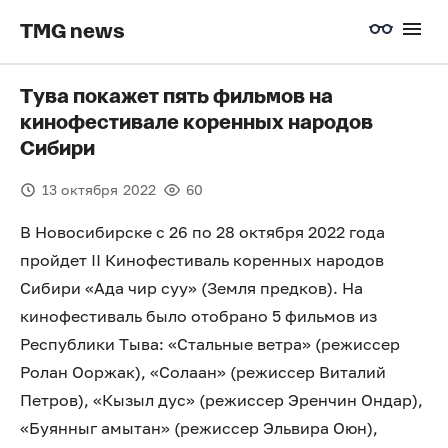
TMG news
Тува покажет пять фильмов на
кинофестивале коренных народов
Сибири
13 октября 2022
60
В Новосибирске с 26 по 28 октября 2022 года
пройдет II Кинофестиваль коренных народов
Сибири «Ада чир суу» (Земля предков). На
кинофестиваль было отобрано 5 фильмов из
Республики Тыва: «Стальные ветра» (режиссер
Ролан Ооржак), «Солаан» (режиссер Виталий
Петров), «Кызыл дус» (режиссер Эренчин Ондар),
«Буянныг амытан» (режиссер Эльвира Оюн),