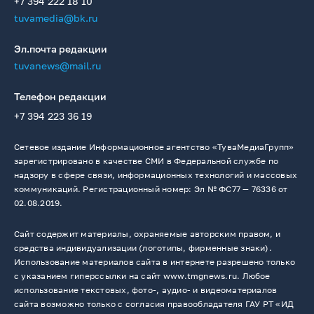
+7 394 222 18 10
tuvamedia@bk.ru
Эл.почта редакции
tuvanews@mail.ru
Телефон редакции
+7 394 223 36 19
Сетевое издание Информационное агентство «ТуваМедиаГрупп»
зарегистрировано в качестве СМИ в Федеральной службе по
надзору в сфере связи, информационных технологий и массовых
коммуникаций. Регистрационный номер: Эл № ФС77 — 76336 от
02.08.2019.
Сайт содержит материалы, охраняемые авторским правом, и
средства индивидуализации (логотипы, фирменные знаки).
Использование материалов сайта в интернете разрешено только
с указанием гиперссылки на сайт www.tmgnews.ru. Любое
использование текстовых, фото-, аудио- и видеоматериалов
сайта возможно только с согласия правообладателя ГАУ РТ «ИД