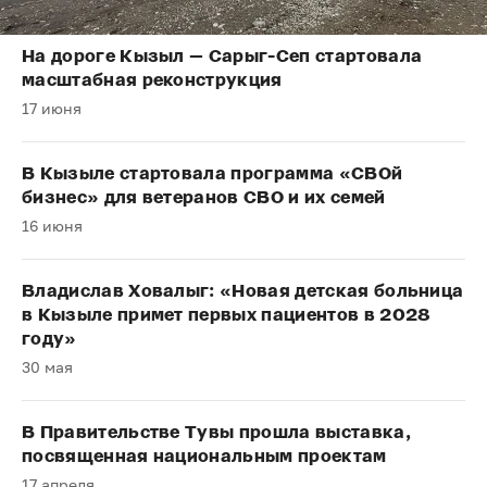
На дороге Кызыл — Сарыг-Сеп стартовала
масштабная реконструкция
17 июня
В Кызыле стартовала программа «СВОй
бизнес» для ветеранов СВО и их семей
16 июня
Владислав Ховалыг: «Новая детская больница
в Кызыле примет первых пациентов в 2028
году»
30 мая
В Правительстве Тувы прошла выставка,
посвященная национальным проектам
17 апреля