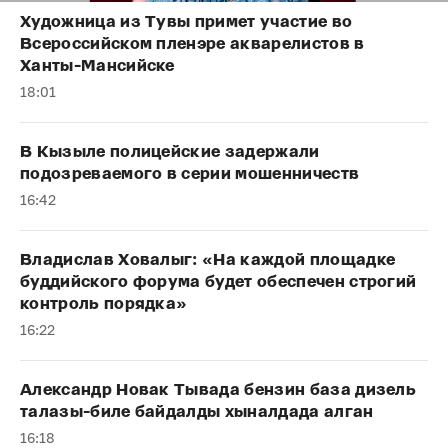
Художница из Тувы примет участие во
Всероссийском пленэре акварелистов в
Ханты-Мансийске
18:01
В Кызыле полицейские задержали
подозреваемого в серии мошенничеств
16:42
Владислав Ховалыг: «На каждой площадке
буддийского форума будет обеспечен строгий
контроль порядка»
16:22
Александр Новак Тывада бензин база дизель
талазы-биле байдалды хыналдада алган
16:18