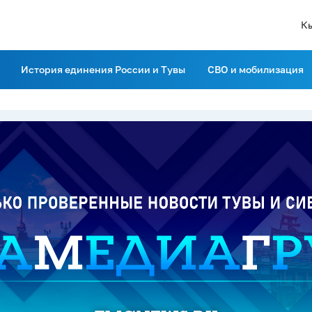
К
История единения России и Тувы
СВО и мобилизация