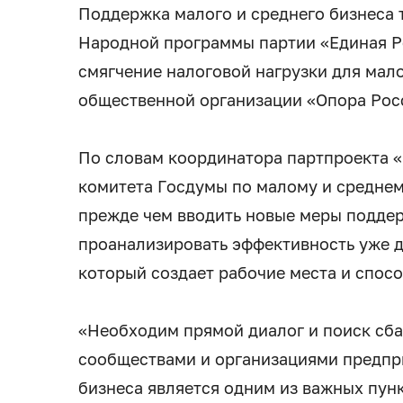
Поддержка малого и среднего бизнеса 
Народной программы партии «Единая Ро
смягчение налоговой нагрузки для мал
общественной организации «Опора Рос
По словам координатора партпроекта 
комитета Госдумы по малому и средне
прежде чем вводить новые меры подде
проанализировать эффективность уже 
который создает рабочие места и спос
«Необходим прямой диалог и поиск сб
сообществами и организациями предпр
бизнеса является одним из важных пун