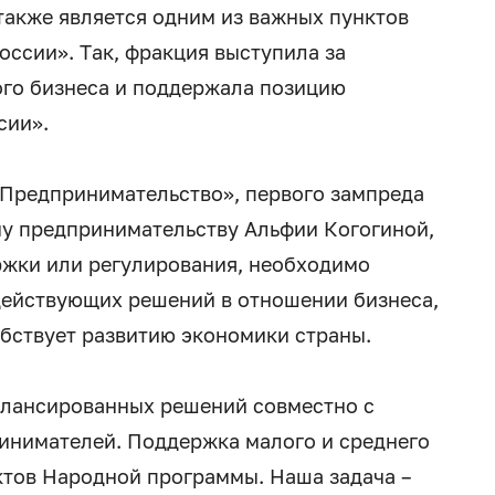
также является одним из важных пунктов
ссии». Так, фракция выступила за
ого бизнеса и поддержала позицию
сии».
«Предпринимательство», первого зампреда
му предпринимательству Альфии Когогиной,
ржки или регулирования, необходимо
действующих решений в отношении бизнеса,
обствует развитию экономики страны.
алансированных решений совместно с
инимателей. Поддержка малого и среднего
ктов Народной программы. Наша задача –