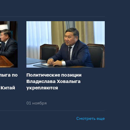
лыга по
Политические позиции
Владислава Ховалыга
 Китай
укрепляются
01 ноября
Смотреть еще