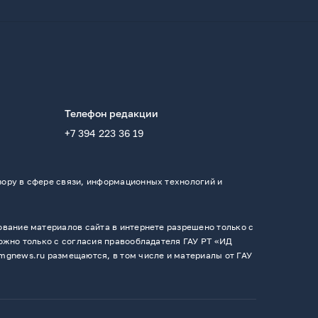
Телефон редакции
+7 394 223 36 19
ору в сфере связи, информационных технологий и
вание материалов сайта в интернете разрешено только с
ожно только с согласия правообладателя ГАУ РТ «ИД
mgnews.ru размещаются, в том числе и материалы от ГАУ