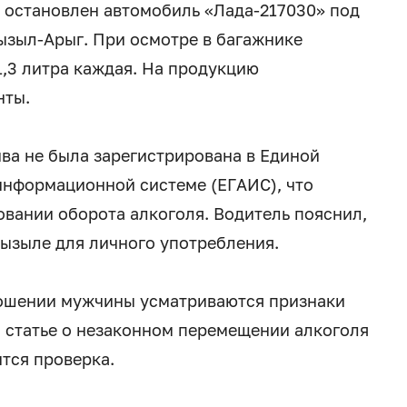
 остановлен автомобиль «Лада-217030» под
ызыл-Арыг. При осмотре в багажнике
,3 литра каждая. На продукцию
нты.
ива не была зарегистрирована в Единой
информационной системе (ЕГАИС), что
овании оборота алкоголя. Водитель пояснил,
Кызыле для личного употребления.
ношении мужчины усматриваются признаки
 статье о незаконном перемещении алкоголя
тся проверка.