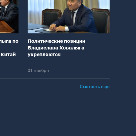
лыга по
Политические позиции
Владислава Ховалыга
 Китай
укрепляются
01 ноября
Смотреть еще