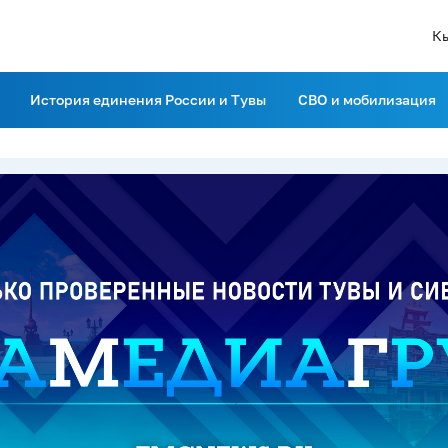
К
История единения России и Тувы
СВО и мобилизация