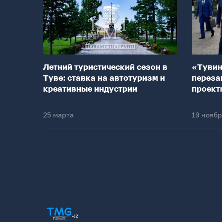
Летний туристический сезон в
«Тувин
Туве: ставка на автотуризм и
переза
креативные индустрии
проект
25 марта
19 нояб