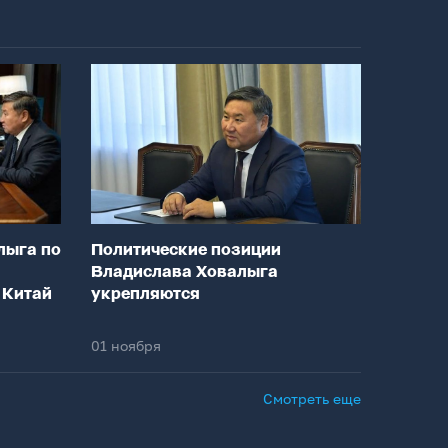
лыга по
Политические позиции
Владислава Ховалыга
 Китай
укрепляются
01 ноября
Смотреть еще