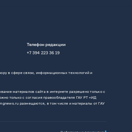
Телефон редакции
+7 394 223 36 19
ору в сфере связи, информационных технологий и
вание материалов сайта в интернете разрешено только с
ожно только с согласия правообладателя ГАУ РТ «ИД
mgnews.ru размещаются, в том числе и материалы от ГАУ