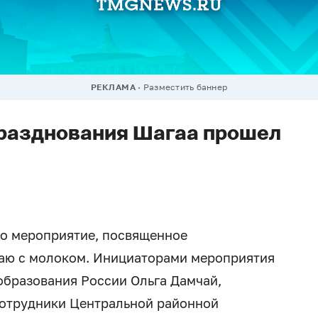
РЕКЛАМА
Разместить баннер
празднования Шагаа прошел
о мероприятие, посвященное
чаю с молоком. Инициаторами мероприятия
образования России Ольга Дамчай,
сотрудники Центральной районной