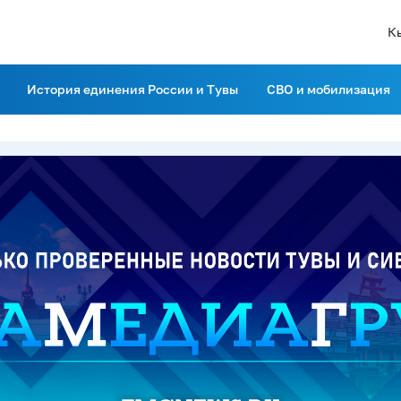
К
История единения России и Тувы
СВО и мобилизация