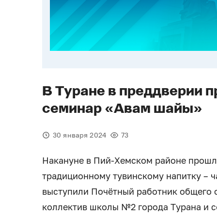
В Туране в преддверии 
семинар «Авам шайы»
30 января 2024
73
Накануне в Пий-Хемском районе прошл
традиционному тувинскому напитку – 
выступили Почётный работник общего 
коллектив школы №2 города Турана и 