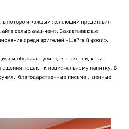
, в котором каждый желающий представил
шайга салыр аъш-чем». Захватывающе
нование среди зрителей «Шайга йөрээл».
иях и обычаях тувинцев, описали, какие
угощения подают к национальному напитку. В
ручили благодарственные письма и ценные