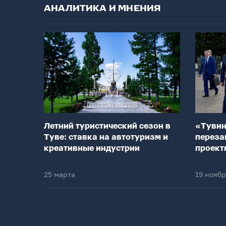
АНАЛИТИКА И МНЕНИЯ
Летний туристический сезон в
«Тувин
Туве: ставка на автотуризм и
переза
креативные индустрии
проект
25 марта
19 нояб