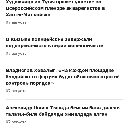
Художница из Тувы примет участие во
Всероссийском пленэре акварелистов в
Ханты-Мансийске
07 августа
В Кызыле полицейские задержали
подозреваемого в серии мошенничеств
07 августа
Владислав Ховалыг: «На каждой площадке
буддийского форума будет обеспечен строгий
контроль порядка»
07 августа
Александр Новак Тывада бензин база дизель
талазы-биле байдалды хыналдада алган
07 августа