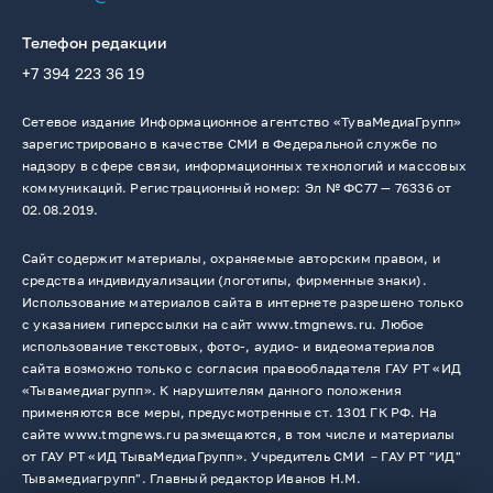
Телефон редакции
+7 394 223 36 19
Сетевое издание Информационное агентство «ТуваМедиаГрупп»
зарегистрировано в качестве СМИ в Федеральной службе по
надзору в сфере связи, информационных технологий и массовых
коммуникаций. Регистрационный номер: Эл № ФС77 — 76336 от
02.08.2019.
Сайт содержит материалы, охраняемые авторским правом, и
средства индивидуализации (логотипы, фирменные знаки).
Использование материалов сайта в интернете разрешено только
с указанием гиперссылки на сайт www.tmgnews.ru. Любое
использование текстовых, фото-, аудио- и видеоматериалов
сайта возможно только с согласия правообладателя ГАУ РТ «ИД
«Тывамедиагрупп». К нарушителям данного положения
применяются все меры, предусмотренные ст. 1301 ГК РФ. На
сайте www.tmgnews.ru размещаются, в том числе и материалы
от ГАУ РТ «ИД ТываМедиаГрупп». Учредитель СМИ －ГАУ РТ "ИД"
Тывамедиагрупп". Главный редактор Иванов Н.М.