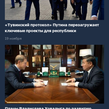
«Тувинский протокол» Путина перезагружает
ключевые проекты для республики
19 ноября
Планы Владислава Ховалыга по развитию