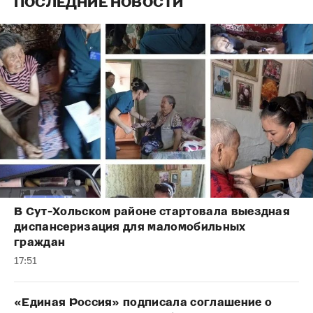
ПОСЛЕДНИЕ НОВОСТИ
В Сут-Хольском районе стартовала выездная
диспансеризация для маломобильных
граждан
17:51
«Единая Россия» подписала соглашение о