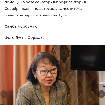
помощь на базе санатория-профилактория
Серебрянка», - подытожила заместитель
министра здравоохранения Тувы.
Самба Норбужук
Фото Буяна Ооржака