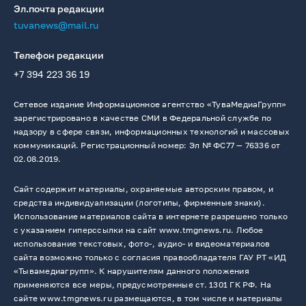
Эл.почта редакции
tuvanews@mail.ru
Телефон редакции
+7 394 223 36 19
Сетевое издание Информационное агентство «ТуваМедиаГрупп»
зарегистрировано в качестве СМИ в Федеральной службе по
надзору в сфере связи, информационных технологий и массовых
коммуникаций. Регистрационный номер: Эл № ФС77 — 76336 от
02.08.2019.
Сайт содержит материалы, охраняемые авторским правом, и
средства индивидуализации (логотипы, фирменные знаки).
Использование материалов сайта в интернете разрешено только
с указанием гиперссылки на сайт www.tmgnews.ru. Любое
использование текстовых, фото-, аудио- и видеоматериалов
сайта возможно только с согласия правообладателя ГАУ РТ «ИД
«Тывамедиагрупп». К нарушителям данного положения
применяются все меры, предусмотренные ст. 1301 ГК РФ. На
сайте www.tmgnews.ru размещаются, в том числе и материалы