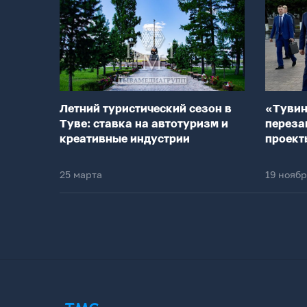
Летний туристический сезон в
«Тувин
Туве: ставка на автотуризм и
переза
креативные индустрии
проект
25 марта
19 нояб