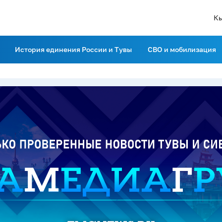
К
История единения России и Тувы
СВО и мобилизация