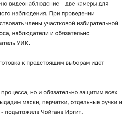
лено видеонаблюдение – две камеры для
ного наблюдения. При проведении
ствовать члены участковой избирательной
оса, наблюдатели и обязательно
датель УИК.
дготовка к предстоящим выборам идёт
 процесса, но и обязательно защитим всех
ыдадим маски, перчатки, отдельные ручки и
- подытожила Чойгана Иргит.