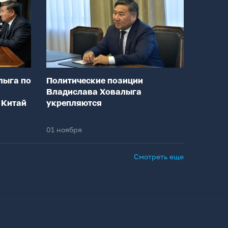
лыга по
Политические позиции
Владислава Ховалыга
 Китай
укрепляются
01 ноября
Смотреть еще