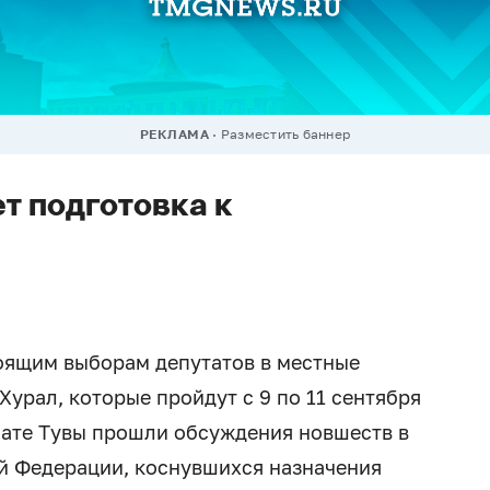
РЕКЛАМА
Разместить баннер
т подготовка к
тоящим выборам депутатов в местные
урал, которые пройдут с 9 по 11 сентября
лате Тувы прошли обсуждения новшеств в
й Федерации, коснувшихся назначения