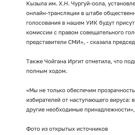
Кызыла им. Х.Н. Чургуй-оола, установ
онлайн-трансляции в штабе обществен
голосования в нашем УИК будут присут
комиссии с правом совещательного гол
представители СМИ», - сказала предсе
Также Чойгана Иргит отметила, что по
полным ходом.
«Мы не только обеспечим прозрачность
избирателей от наступающего вируса: в
другие необходимые принадлежности», 
Фото из открытых источников