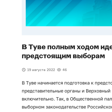
В Туве полным ходом иде
предстоящим выборам
19 августа 2022
46
В Туве начинается подготовка к предс
представительные органы и Верховный Х
включительно. Так, в Общественной па
выборном законодательстве Российско