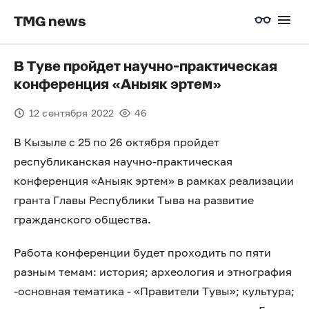
TMG news
В Туве пройдет научно-практическая
конференция «Аныяк эртем»
12 сентября 2022
46
В Кызыле с 25 по 26 октября пройдет
республиканская научно-практическая
конференция «Аныяк эртем» в рамках реализации
гранта Главы Республики Тыва на развитие
гражданского общества.
Работа конференции будет проходить по пяти
разным темам: история; археология и этнография
-основная тематика - «Правители Тувы»; культура;