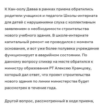
К Кан-оолу Даваа в рамках приема обратились
родители учащихся и педагоги Школы-интерната
для детей с нарушениями слуха с коллективным
заявлением о необходимости строительства
нового учебного здания. В школе-интернате
капитальный ремонт не проводился с момента
основания, и вот уже более полувека учреждение
функционирует в аварийном состоянии. По
данному вопросу спикер на месте обратился к
министру образования РТ Алексею Храмцову,
который дал ответ, что проект строительства
нового здания по линии министерства будет
рассмотрен в течение года.
Другой вопрос, рассмотренный в ходе приема,