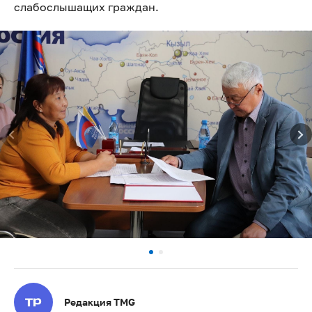
слабослышащих граждан.
Редакция TMG