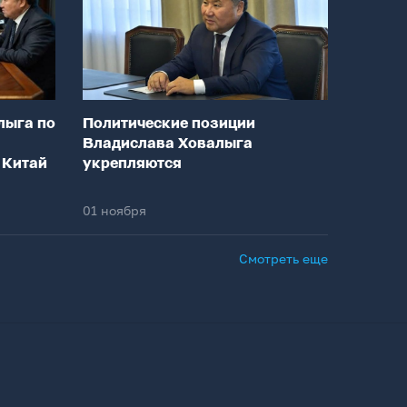
лыга по
Политические позиции
Владислава Ховалыга
 Китай
укрепляются
01 ноября
Смотреть еще