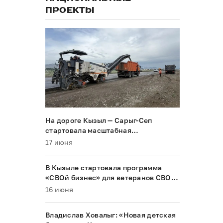
ПРОЕКТЫ
На дороге Кызыл — Сарыг-Сеп
стартовала масштабная
реконструкция
17 июня
В Кызыле стартовала программа
«СВОй бизнес» для ветеранов СВО и
их семей
16 июня
Владислав Ховалыг: «Новая детская