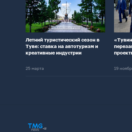
Летний туристический сезон в
«Тувин
Туве: ставка на автотуризм и
переза
креативные индустрии
проект
25 марта
19 нояб