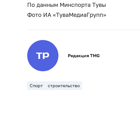
По данным Минспорта Тувы
Фото ИА «ТуваМедиаГрупп»
Редакция TMG
Спорт
строительство