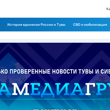
К
История единения России и Тувы
СВО и мобилизация