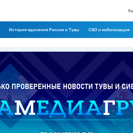
К
История единения России и Тувы
СВО и мобилизация