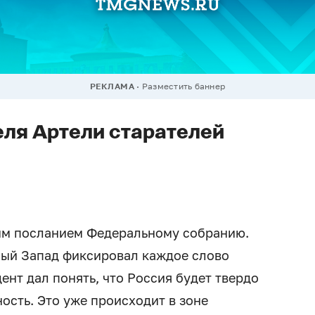
РЕКЛАМА
Разместить баннер
ля Артели старателей
ым посланием Федеральному собранию.
ный Запад фиксировал каждое слово
нт дал понять, что Россия будет твердо
ность. Это уже происходит в зоне