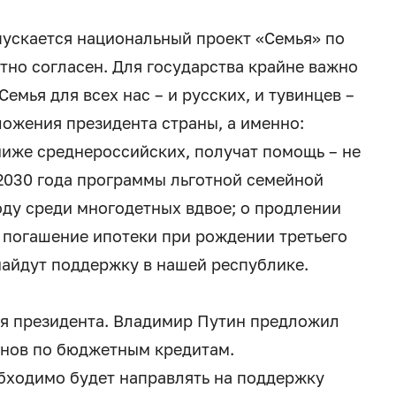
пускается национальный проект «Семья» по
но согласен. Для государства крайне важно
емья для всех нас – и русских, и тувинцев –
ожения президента страны, а именно:
ниже среднероссийских, получат помощь – не
 2030 года программы льготной семейной
оду среди многодетных вдвое; о продлении
на погашение ипотеки при рождении третьего
 найдут поддержку в нашей республике.
ия президента. Владимир Путин предложил
онов по бюджетным кредитам.
бходимо будет направлять на поддержку