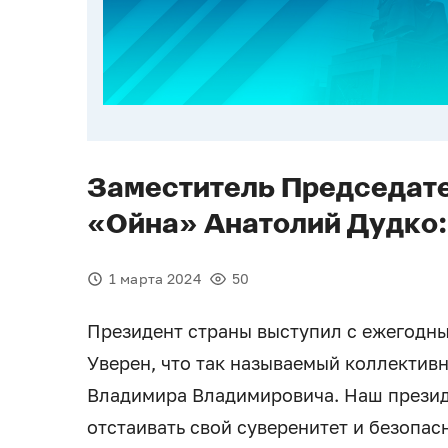
Заместитель Председате
«Ойна» Анатолий Дудко:
1 марта 2024
50
Президент страны выступил с ежегодн
Уверен, что так называемый коллектив
Владимира Владимировича. Наш президе
отстаивать свой суверенитет и безопас