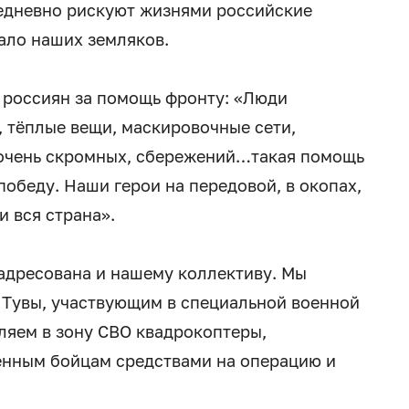
жедневно рискуют жизнями российские
ало наших земляков.
россиян за помощь фронту: «Люди
, тёплые вещи, маскировочные сети,
 очень скромных, сбережений…такая помощь
победу. Наши герои на передовой, в окопах,
и вся страна».
 адресована и нашему коллективу. Мы
 Тувы, участвующим в специальной военной
ляем в зону СВО квадрокоптеры,
енным бойцам средствами на операцию и