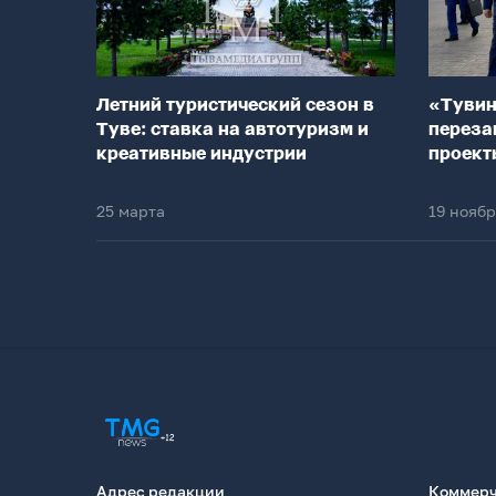
Летний туристический сезон в
«Тувин
Туве: ставка на автотуризм и
переза
креативные индустрии
проект
25 марта
19 нояб
Адрес редакции
Коммерч