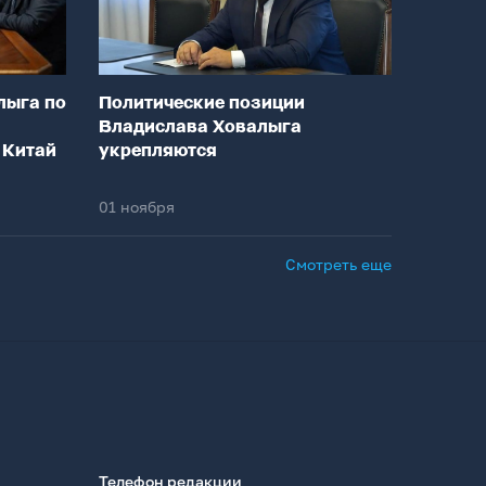
лыга по
Политические позиции
Владислава Ховалыга
 Китай
укрепляются
01 ноября
Смотреть еще
Телефон редакции