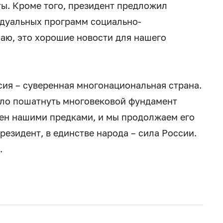
ы. Кроме того, президент предложил
идуальных программ социально-
аю, это хорошие новости для нашего
сия – суверенная многонациональная страна.
гло пошатнуть многовековой фундамент
ен нашими предками, и мы продолжаем его
резидент, в единстве народа – сила России.
.