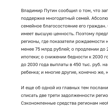
Владимир Путин сообщил о том, что за
поддержке многодетный семей. Абсолют
семейное благосостояние его граждан. С
имеет высшую ценность. Поэтому предл
регионы, где показатели рождаемости 
менее 75 млрд рублей; о продлении до
ипотеки; о снижении бедности к 2030 г
до 2030 года выплаты в 450 тыс. руб. 
ребенка; и многие другие, конечно же,
И еще об одной из главных тем послан
списать две трети задолженности реги
Сэкономленные средства регионам нео