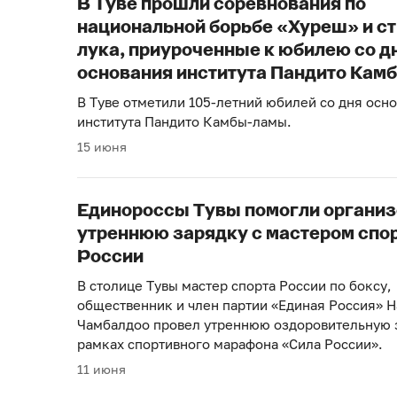
В Туве прошли соревнования по
национальной борьбе «Хуреш» и ст
лука, приуроченные к юбилею со д
основания института Пандито Ка
В Туве отметили 105-летний юбилей со дня осн
института Пандито Камбы-ламы.
15 июня
Единороссы Тувы помогли организ
утреннюю зарядку с мастером спо
России
В столице Тувы мастер спорта России по боксу,
общественник и член партии «Единая Россия» 
Чамбалдоо провел утреннюю оздоровительную 
рамках спортивного марафона «Сила России».
11 июня