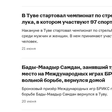
В Туве стартовал чемпионат по стр
лука, в котором участвуют 97 спор
Накануне в Туве стартовал чемпионат по стрель
среди мужчин и женщин. В нем принимают учас
человек.
21 июня
Бады-Маадыр Самдан, занявший т
место на Международных играх Б
вольной борьбе, вернулся домой
Бронзовый призёр Международных игр БРИКС п
борьбе Бады-Маадыр Самдан вернулся в Туву.
20 июня