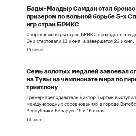
Бады-Маадыр Самдан стал бронз
призером по вольной борьбе 5-х С
игр стран БРИКС
Спортивные игры стран БРИКС проходят в эти дн
Они стартовали 12 июня, а завершатся 23 июня.
19 июня
Семь золотых медалей завоевал с
из Тувы на чемпионате мира по ги
триатлону
Тренер-преподаватель Виктор Тыртык выступил
международных соревнованиях в городе Витеб
Республики Беларусь 15 и 16 июня.
18 июня