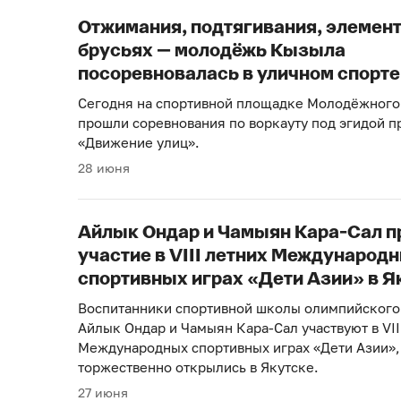
Отжимания, подтягивания, элемен
брусьях — молодёжь Кызыла
посоревновалась в уличном спорте
Сегодня на спортивной площадке Молодёжного
прошли соревнования по воркауту под эгидой п
«Движение улиц».
28 июня
Айлык Ондар и Чамыян Кара-Сал 
участие в VIII летних Международ
спортивных играх «Дети Азии» в Я
Воспитанники спортивной школы олимпийского
Айлык Ондар и Чамыян Кара-Сал участвуют в VII
Международных спортивных играх «Дети Азии»,
торжественно открылись в Якутске.
27 июня