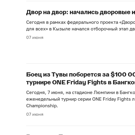
Двор на двор: начались дворовые 
Сегодня в рамках федерального проекта «Двор
для всех» в Кызыле начался отборочный этап дв
07 июня
Боец из Тувы поборется за $100 0
турнире ONE Friday Fights в Бангко
Сегодня, 7 июня, на стадионе Люмпини в Бангк
еженедельный турнир серии ONE Friday Fights 
Championship.
07 июня