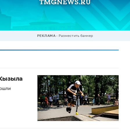
РЕКЛАМА
Разместить баннер
 Кызыла
рошли