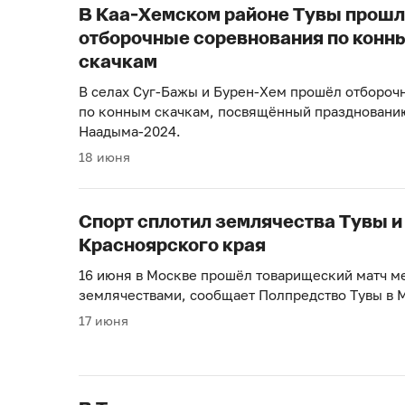
В Каа-Хемском районе Тувы прош
отборочные соревнования по конн
скачкам
В селах Суг-Бажы и Бурен-Хем прошёл отбороч
по конным скачкам, посвящённый праздновани
Наадыма-2024.
18 июня
Спорт сплотил землячества Тувы и
Красноярского края
16 июня в Москве прошёл товарищеский матч м
землячествами, сообщает Полпредство Тувы в 
17 июня