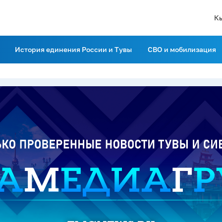
К
История единения России и Тувы
СВО и мобилизация