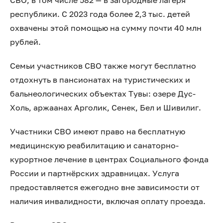
СВО, в том числе 582 — в загородные лагеря
республики. С 2023 года более 2,3 тыс. детей
охвачены этой помощью на сумму почти 40 млн
рублей.
Семьи участников СВО также могут бесплатно
отдохнуть в пансионатах на туристических и
бальнеологических объектах Тувы: озере Дус-
Холь, аржаанах Арголик, Сенек, Бел и Шивилиг.
Участники СВО имеют право на бесплатную
медицинскую реабилитацию и санаторно-
курортное лечение в центрах Социального фонда
России и партнёрских здравницах. Услуга
предоставляется ежегодно вне зависимости от
наличия инвалидности, включая оплату проезда.