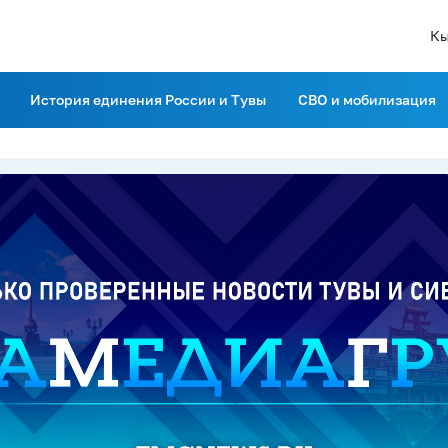
Кы
История единения России и Тувы
СВО и мобилизация