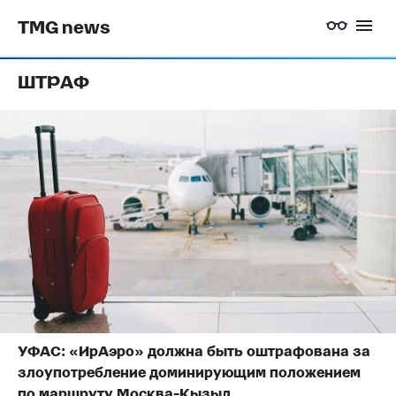
TMG news
ШТРАФ
УФАС: «ИрАэро» должна быть оштрафована за
злоупотребление доминирующим положением
по маршруту Москва-Кызыл