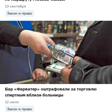
13 сентября
Закон и право
Бар «Фарватер» оштрафовали за торговлю
спиртным вблизи больницы
12 июля
Закон и право