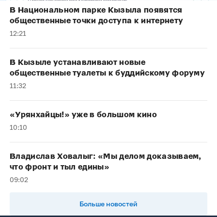
В Национальном парке Кызыла появятся
общественные точки доступа к интернету
12:21
В Кызыле устанавливают новые
общественные туалеты к буддийскому форуму
11:32
«Урянхайцы!» уже в большом кино
10:10
Владислав Ховалыг: «Мы делом доказываем,
что фронт и тыл едины»
09:02
Больше новостей