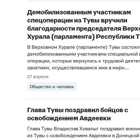
Демобилизованным участникам
спецоперации из Тувы вручили
благодарности председателя Верх
Хурала (парламента) Республики 
В Верховном Хурале (парламенте) Тувы состояла
демобилизованными участниками специальной 
операции, которые вернулись к трудовой деяте
занятиям, осуществлявшимся ими в мирн…
27 апреля
Общество и человек
Глава Тувы поздравил бойцов с
освобождением Авдеевки
Глава Тувы Владислав Ховалыг поздравил воен
из Тувы с освобождением Авдеевки в Донецкой