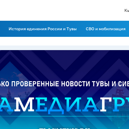
К
История единения России и Тувы
СВО и мобилизация