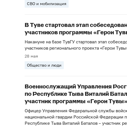
СВО и мобилизация
В Туве стартовал этап собеседова
участников программы «Герои Ту
Накануне на базе ТувГУ стартовал этап собесед
участников регионального проекта «Герои Тувы
28 мая
Общество и люди
Военнослужащий Управления Росг
по Республике Тыва Виталий Батал
участник программы «Герои Тувы
Офицер Управления Федеральной службы войс
национальной гвардии Российской Федерации 
Республике Тыва Виталий Баталов – участник р