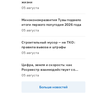
жизни
05 августа
Минэкономразвития Тувы подвело
итоги первого полугодия 2026 года
05 августа
Строительный мусор — не ТКО:
правила вывоза и штрафы
05 августа
Цифра, земля и скорость: как
Росреестр взаимодействует со
строительным комплексом Тувы
05 августа
Больше новостей