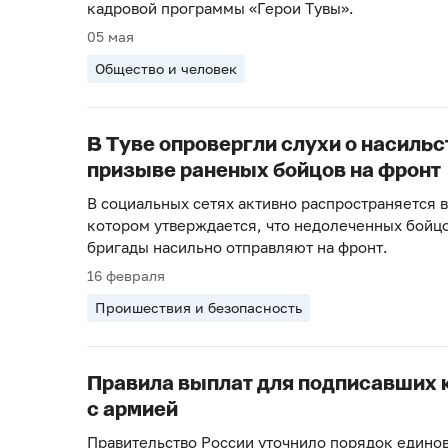
кадровой программы «Герои Тувы».
05 мая
Общество и человек
В Туве опровергли слухи о насиль
призыве раненых бойцов на фронт
В социальных сетях активно распространяется 
котором утверждается, что недолеченных бойцо
бригады насильно отправляют на фронт.
16 февраля
Проишествия и безопасность
Правила выплат для подписавших 
с армией
Правительство России уточнило порядок един