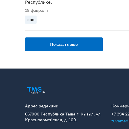
Республике.
18 февраля
сво
Показать еще
Адрес редакции
Коммерч
667000 Республика Тыва г. Кызыл, ул.
+7 394 2
Красноармейская, д. 100.
tuvamed