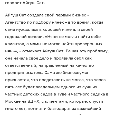
говорит Айгуш Сат.
Айгуш Сат создала свой первый бизнес –
Агентство по подбору нянек – в то время, когда
сама нуждалась в хорошей няне для своей
годовалой дочери. «Няни не могли найти себе
клиенток, а мамы не могли найти проверенных
нянь», – отмечает Айгуш Сат. Решая эту проблему,
она начала свое дело и проявила себя как
ответственный, направленный на качество
предприниматель. Сама же бизнесвумен
признается, что представить не могла, что через
пять лет будет владельцем одного из лучших
частных детских садов в Туве и частного садика в
Москве на ВДНХ, с клиентами, которые, спустя
много лет, помнят и благодарят за важнейший