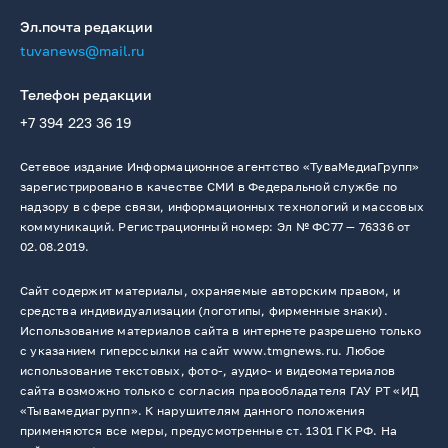
Эл.почта редакции
tuvanews@mail.ru
Телефон редакции
+7 394 223 36 19
Сетевое издание Информационное агентство «ТуваМедиаГрупп»
зарегистрировано в качестве СМИ в Федеральной службе по
надзору в сфере связи, информационных технологий и массовых
коммуникаций. Регистрационный номер: Эл № ФС77 — 76336 от
02.08.2019.
Сайт содержит материалы, охраняемые авторским правом, и
средства индивидуализации (логотипы, фирменные знаки).
Использование материалов сайта в интернете разрешено только
с указанием гиперссылки на сайт www.tmgnews.ru. Любое
использование текстовых, фото-, аудио- и видеоматериалов
сайта возможно только с согласия правообладателя ГАУ РТ «ИД
«Тывамедиагрупп». К нарушителям данного положения
применяются все меры, предусмотренные ст. 1301 ГК РФ. На