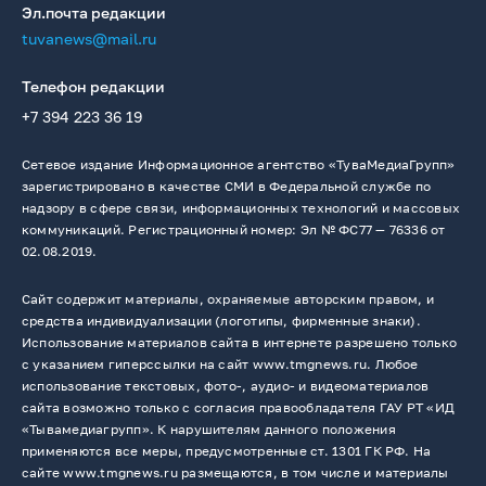
Эл.почта редакции
tuvanews@mail.ru
Телефон редакции
+7 394 223 36 19
Сетевое издание Информационное агентство «ТуваМедиаГрупп»
зарегистрировано в качестве СМИ в Федеральной службе по
надзору в сфере связи, информационных технологий и массовых
коммуникаций. Регистрационный номер: Эл № ФС77 — 76336 от
02.08.2019.
Сайт содержит материалы, охраняемые авторским правом, и
средства индивидуализации (логотипы, фирменные знаки).
Использование материалов сайта в интернете разрешено только
с указанием гиперссылки на сайт www.tmgnews.ru. Любое
использование текстовых, фото-, аудио- и видеоматериалов
сайта возможно только с согласия правообладателя ГАУ РТ «ИД
«Тывамедиагрупп». К нарушителям данного положения
применяются все меры, предусмотренные ст. 1301 ГК РФ. На
сайте www.tmgnews.ru размещаются, в том числе и материалы