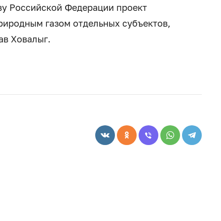
ву Российской Федерации проект
иродным газом отдельных субъектов,
ав Ховалыг.