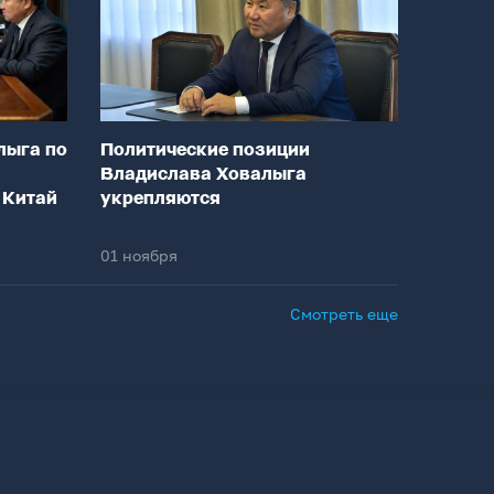
лыга по
Политические позиции
Владислава Ховалыга
 Китай
укрепляются
01 ноября
Смотреть еще