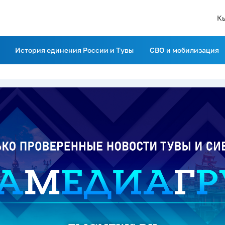
К
История единения России и Тувы
СВО и мобилизация