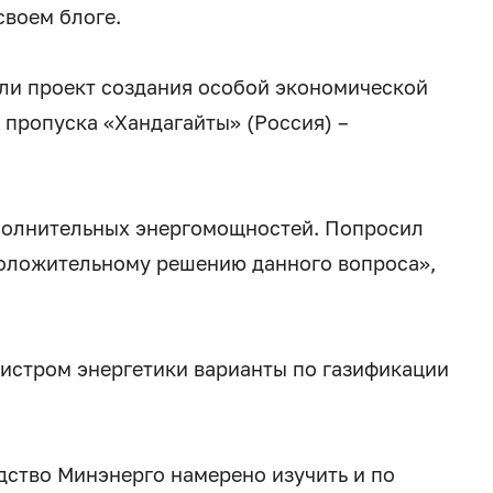
своем блоге.
или проект создания особой экономической
 пропуска «Хандагайты» (Россия) –
полнительных энергомощностей. Попросил
положительному решению данного вопроса»,
нистром энергетики варианты по газификации
дство Минэнерго намерено изучить и по