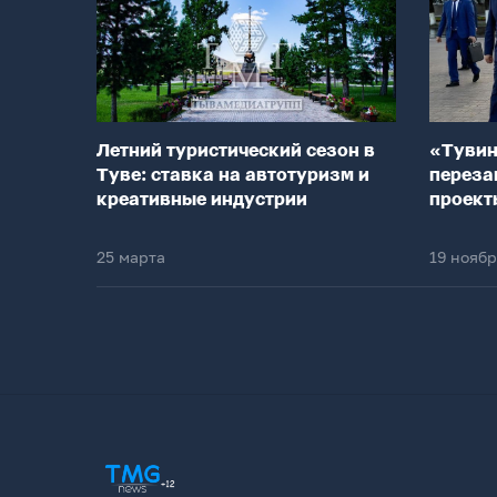
Летний туристический сезон в
«Тувин
Туве: ставка на автотуризм и
переза
креативные индустрии
проект
25 марта
19 нояб