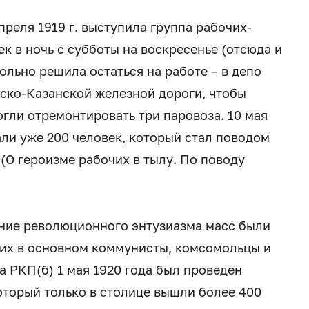
реля 1919 г. выступила группа рабочих-
к в ночь с субботы на воскресенье (отсюда и
ольно решила остаться на работе – в депо
ско-Казанской железной дороги, чтобы
огли отремонтировать три паровоза. 10 мая
ли уже 200 человек, который стал поводом
 (О героизме рабочих в тылу. По поводу
ение революционного энтузиазма масс были
них в основном коммунисты, комсомольцы и
 РКП(б) 1 мая 1920 года был проведен
оторый только в столице вышли более 400