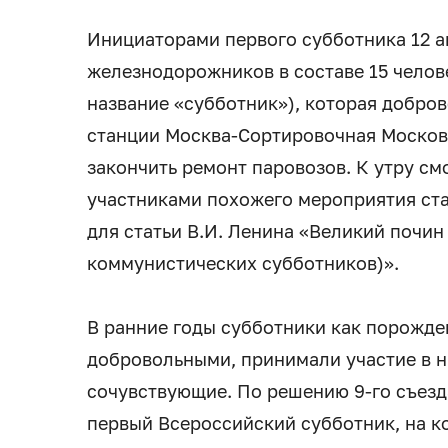
Инициаторами первого субботника 12 ап
железнодорожников в составе 15 челове
название «субботник»), которая добров
станции Москва-Сортировочная Москов
закончить ремонт паровозов. К утру см
участниками похожего мероприятия ста
для статьи В.И. Ленина «Великий почин
коммунистических субботников)».
В ранние годы субботники как порожд
добровольными, принимали участие в 
сочувствующие. По решению 9-го съезда
первый Всероссийский субботник, на к