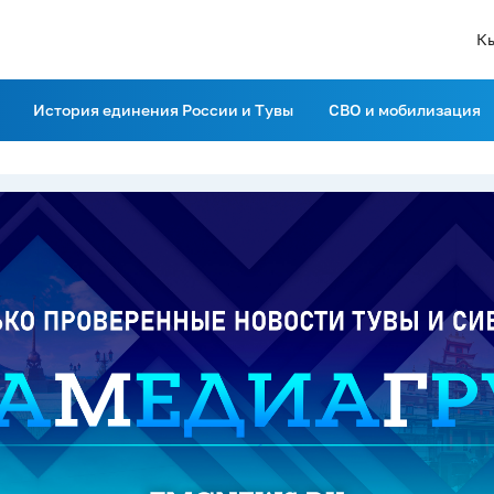
К
История единения России и Тувы
СВО и мобилизация