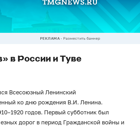
РЕКЛАМА
Разместить баннер
» в России и Туве
ился Всесоюзный Ленинский
нный ко дню рождения В.И. Ленина.
910–1920 годов. Первый субботник был
езных дорог в период Гражданской войны и