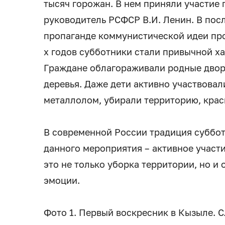
тысяч горожан. В нем приняли участие 
руководитель РСФСР В.И. Ленин. В посл
пропаганде коммунистической идеи про
х годов субботники стали привычной ха
Граждане облагораживали родные двор
деревья. Даже дети активно участвова
металлолом, убирали территорию, краси
В современной России традиция суббо
данного мероприятия – активное участи
это не только уборка территории, но и
эмоции.
Фото 1. Первый воскресник в Кызыле. 