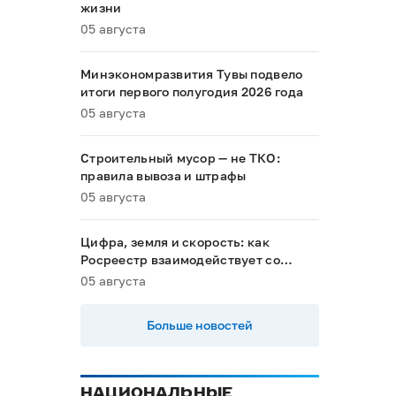
жизни
05 августа
Минэкономразвития Тувы подвело
итоги первого полугодия 2026 года
05 августа
Строительный мусор — не ТКО:
правила вывоза и штрафы
05 августа
Цифра, земля и скорость: как
Росреестр взаимодействует со
строительным комплексом Тувы
05 августа
Больше новостей
НАЦИОНАЛЬНЫЕ