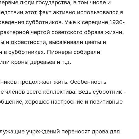
первые люди государства, в том числе и
едствии этот факт активно использовался в
ведения субботников. Уже к середине 1930-
рактерной чертой советского образа жизни.
ы и окрестности, высаживали цветы и
ли в субботниках. Пионеры собирали
ли кроны деревьев и т.д.
тников продолжает жить. Особенность
е членов всего коллектива. Ведь субботник –
 общение, хорошее настроение и позитивные
Служащие учреждений переносят дрова для