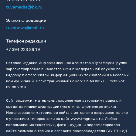
tuvamedia@bk.ru
Эл.почта редакции
tuvanews@mail.ru
Телефон редакции
+7 394 223 36 19
Сетевое издание Информационное агентство «ТуваМедиаГрупп»
зарегистрировано в качестве СМИ в Федеральной службе по
надзору в сфере связи, информационных технологий и массовых
коммуникаций. Регистрационный номер: Эл № ФС77 — 76336 от
02.08.2019.
Сайт содержит материалы, охраняемые авторским правом, и
средства индивидуализации (логотипы, фирменные знаки).
Использование материалов сайта в интернете разрешено только
с указанием гиперссылки на сайт www.tmgnews.ru. Любое
использование текстовых, фото-, аудио- и видеоматериалов
сайта возможно только с согласия правообладателя ГАУ РТ «ИД