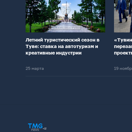
Летний туристический сезон в
«Тувин
Туве: ставка на автотуризм и
переза
креативные индустрии
проект
25 марта
19 нояб