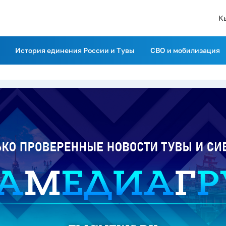
К
История единения России и Тувы
СВО и мобилизация