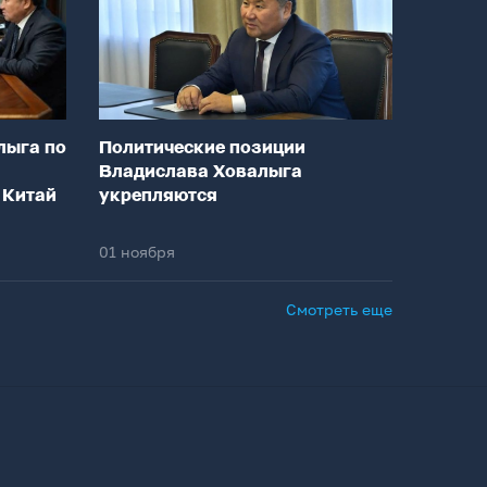
лыга по
Политические позиции
Владислава Ховалыга
 Китай
укрепляются
01 ноября
Смотреть еще