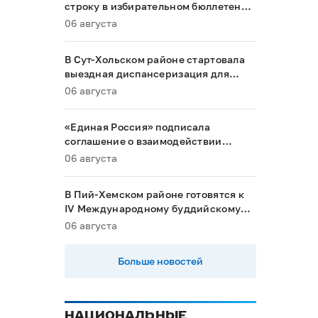
строку в избирательном бюллетене
на выборах в Госдуму
06 августа
В Сут-Хольском районе стартовала
выездная диспансеризация для
маломобильных граждан
06 августа
«Единая Россия» подписала
соглашение о взаимодействии
между Общественной палатой РФ и
06 августа
политическими партиями
В Пий-Хемском районе готовятся к
IV Международному буддийскому
форуму
06 августа
Больше новостей
НАЦИОНАЛЬНЫЕ