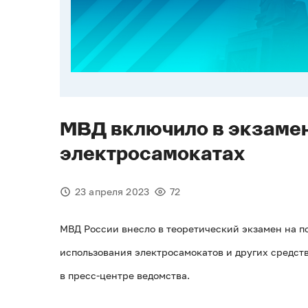
МВД включило в экзамен
электросамокатах
23 апреля 2023
72
МВД России внесло в теоретический экзамен на п
использования электросамокатов и других средст
в пресс-центре ведомства.