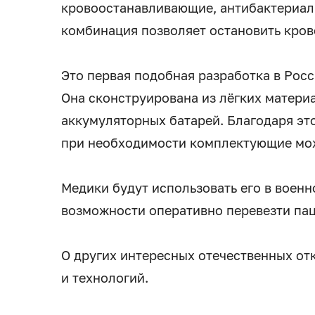
кровоостанавливающие, антибактериаль
комбинация позволяет остановить кров
Это первая подобная разработка в Росс
Она сконструирована из лёгких матери
аккумуляторных батарей. Благодаря это
при необходимости комплектующие мож
Медики будут использовать его в военно
возможности оперативно перевезти пац
О других интересных отечественных отк
и технологий.