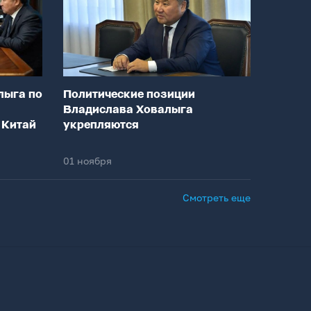
лыга по
Политические позиции
Владислава Ховалыга
 Китай
укрепляются
01 ноября
Смотреть еще