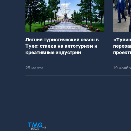
Летний туристический сезон в
«Тувин
Туве: ставка на автотуризм и
переза
креативные индустрии
проект
25 марта
19 нояб