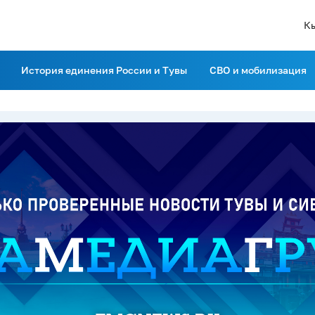
К
История единения России и Тувы
СВО и мобилизация