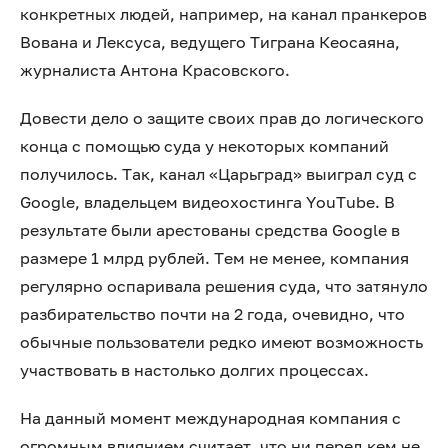
конкретных людей, например, на канал пранкеров
Вована и Лексуса, ведущего Тиграна Кеосаяна,
журналиста Антона Красовского.
Довести дело о защите своих прав до логического
конца с помощью суда у некоторых компаний
получилось. Так, канал «Царьград» выиграл суд с
Google, владельцем видеохостинга YouTube. В
результате были арестованы средства Google в
размере 1 млрд рублей. Тем не менее, компания
регулярно оспаривала решения суда, что затянуло
разбирательство почти на 2 года, очевидно, что
обычные пользователи редко имеют возможность
участвовать в настолько долгих процессах.
На данный момент международная компания с
огромным влиянием считает, что ни перед кем не