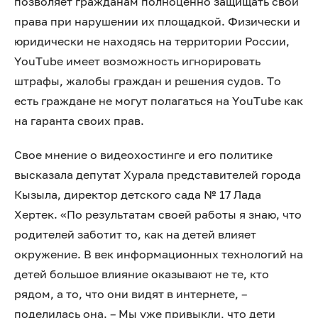
позволяет гражданам полноценно защищать свои
права при нарушении их площадкой. Физически и
юридически не находясь на территории России,
YouTube имеет возможность игнорировать
штрафы, жалобы граждан и решения судов. То
есть граждане не могут полагаться на YouTube как
на гаранта своих прав.
Свое мнение о видеохостинге и его политике
высказала депутат Хурала представителей города
Кызыла, директор детского сада № 17 Лада
Хертек. «По результатам своей работы я знаю, что
родителей заботит то, как на детей влияет
окружение. В век информационных технологий на
детей большое влияние оказывают не те, кто
рядом, а то, что они видят в интернете, –
поделилась она. – Мы уже привыкли, что дети