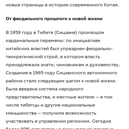
новые страницы в историю современного Китая.
От феодального прошлого к новой жизни
В 1959 году в Тибете (Сицзане) произошли
кардинальные перемены: по инициативе
китайских властей был упразднен феодально-
теократический строй, в котором власть
принадлежала знати, чиновникам и духовенству.
Создание в 1965 году Сицзанского автономного
района стало следующим шагом к новой жизни.
Была введена система народного
представительства, и местные жители — в том
числе тибетцы и другие национальные
меньшинства — получили возможность
участвовать в управлении регионом. Сегодня