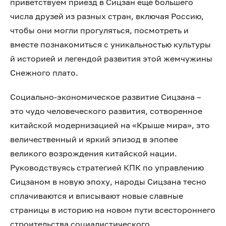
приветствуем приезд в Сицзан еще большего
числа друзей из разных стран, включая Россию,
чтобы они могли прогуляться, посмотреть и
вместе познакомиться с уникальностью культуры
й историей и легендой развития этой жемчужины
Снежного плато.
Социально-экономическое развитие Сицзана –
это чудо человеческого развития, сотворенное
китайской модернизацией на «Крыше мира», это
величественный и яркий эпизод в эпопее
великого возрождения китайской нации.
Руководствуясь стратегией КПК по управлению
Сицзаном в новую эпоху, народы Сицзана тесно
сплачиваются и вписывают новые славные
страницы в историю на новом пути всестороннего
строительства социалистического