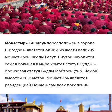
Монастырь Ташилунпо
расположен в городе
Шигадзе и является одним из шести великих
монастырей школы Гелуг. Внутри находится
самая большая в мире крытая статуя Будды —
бронзовая статуя Будды Майтреи (тиб. Чамба)
высотой 26,2 метра. Монастырь является
резиденцией Панчен-лам всех поколений.