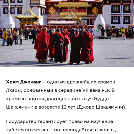
Храм Джоканг
— один из древнейших храмов
Лхасы, основанный в середине VII века н.э. В
храме хранится драгоценная статуя Будды
Шакьямуни в возрасте 12 лет (Джово Шакьямуни).
Государство гарантирует право на изучение
тибетского языка — он преподаётся в школах,