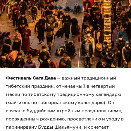
Фестиваль Сага Дава
— важный традиционный
тибетский праздник, отмечаемый в четвертый
месяц по тибетскому традиционному календарю
(май-июнь по григорианскому календарю). Он
связан с буддийским «тройным празднованием»,
посвященным рождению, просветлению и уходу в
паринирвану Будды Шакьямуни, и сочетает