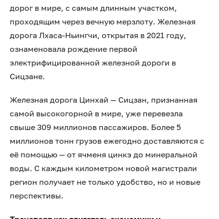
дорог в мире, с самым длинным участком,
проходящим через вечную мерзлоту. Железная
дорога Лхаса-Ньингчи, открытая в 2021 году,
ознаменовала рождение первой
электрифицированной железной дороги в
Сицзане.
Железная дорога Цинхай — Сицзан, признанная
самой высокогорной в мире, уже перевезла
свыше 309 миллионов пассажиров. Более 5
миллионов тонн грузов ежегодно доставляются с
её помощью — от ячменя цинкэ до минеральной
воды. С каждым километром новой магистрали
регион получает не только удобство, но и новые
перспективы.
Транспорт как двигатель экономики и