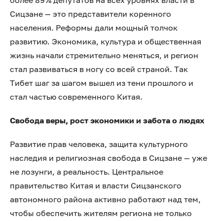
более 89% депутатов на всех уровнях власти в
Сицзане — это представители коренного
населения. Реформы дали мощный толчок
развитию. Экономика, культура и общественная
жизнь начали стремительно меняться, и регион
стал развиваться в ногу со всей страной. Так
Тибет шаг за шагом вышел из тени прошлого и
стал частью современного Китая.
Свобода веры, рост экономики и забота о людях
Развитие прав человека, защита культурного
наследия и религиозная свобода в Сицзане — уже
не лозунги, а реальность. Центральное
правительство Китая и власти Сицзанского
автономного района активно работают над тем,
чтобы обеспечить жителям региона не только