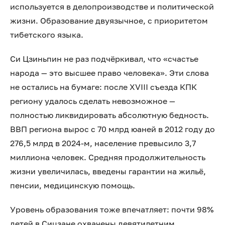
используется в делопроизводстве и политической
жизни. Образование двуязычное, с приоритетом
тибетского языка.
Си Цзиньпин не раз подчёркивал, что «счастье
народа — это высшее право человека». Эти слова
не остались на бумаге: после XVIII съезда КПК
региону удалось сделать невозможное —
полностью ликвидировать абсолютную бедность.
ВВП региона вырос с 70 млрд юаней в 2012 году до
276,5 млрд в 2024-м, население превысило 3,7
миллиона человек. Средняя продолжительность
жизни увеличилась, введены гарантии на жильё,
пенсии, медицинскую помощь.
Уровень образования тоже впечатляет: почти 98%
детей в Сицзане охвачены девятилетним