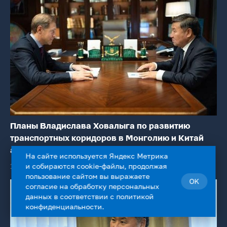
Планы Владислава Ховалыга по развитию
транспортных коридоров в Монголию и Китай
активно поддерживает федеральный центр
На сайте используется Яндекс Метрика
14 ноября
и собираются cookie-файлы, продолжая
пользование сайтом вы выражаете
OK
согласие на
обработку персональных
данных
в соответствии с
политикой
конфиденциальности
.