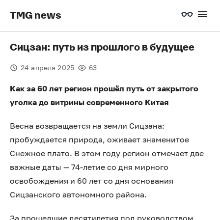
TMG news
Сицзан: путь из прошлого в будущее
24 апреля 2025
63
Как за 60 лет регион прошёл путь от закрытого
уголка до витрины современного Китая
Весна возвращается на земли Сицзана:
пробуждается природа, оживает знаменитое
Снежное плато. В этом году регион отмечает две
важные даты — 74-летие со дня мирного
освобождения и 60 лет со дня основания
Сицзанского автономного района.
За прошедшие десятилетия под руководством