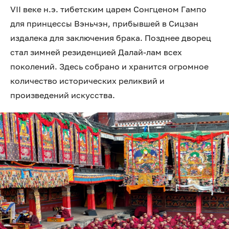
VII веке н.э. тибетским царем Сонгценом Гампо
для принцессы Вэньчэн, прибывшей в Сицзан
издалека для заключения брака. Позднее дворец
стал зимней резиденцией Далай-лам всех
поколений. Здесь собрано и хранится огромное
количество исторических реликвий и
произведений искусства.