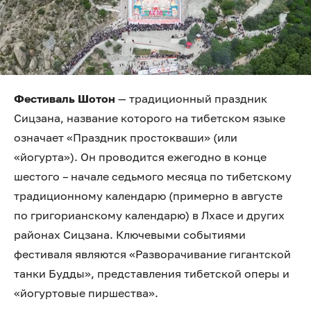
Фестиваль Шотон
— традиционный праздник
Сицзана, название которого на тибетском языке
означает «Праздник простокваши» (или
«йогурта»). Он проводится ежегодно в конце
шестого – начале седьмого месяца по тибетскому
традиционному календарю (примерно в августе
по григорианскому календарю) в Лхасе и других
районах Сицзана. Ключевыми событиями
фестиваля являются «Разворачивание гигантской
танки Будды», представления тибетской оперы и
«йогуртовые пиршества».