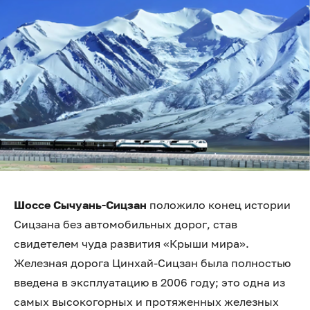
Шоссе Сычуань-Сицзан
положило конец истории
Сицзана без автомобильных дорог, став
свидетелем чуда развития «Крыши мира».
Железная дорога Цинхай-Сицзан была полностью
введена в эксплуатацию в 2006 году; это одна из
самых высокогорных и протяженных железных