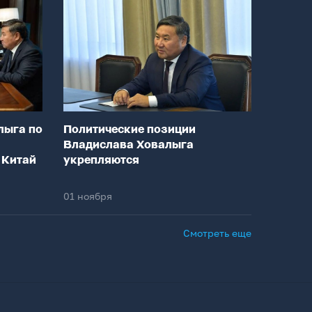
лыга по
Политические позиции
Владислава Ховалыга
 Китай
укрепляются
01 ноября
Смотреть еще