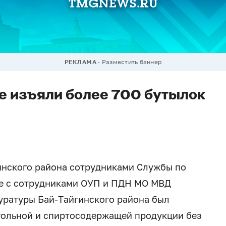
РЕКЛАМА
Разместить баннер
е изъяли более 700 бутылок
гинского района сотрудниками Службы по
е с сотрудниками ОУП и ПДН МО МВД
куратуры Бай-Тайгинского района был
гольной и спиртосодержащей продукции без