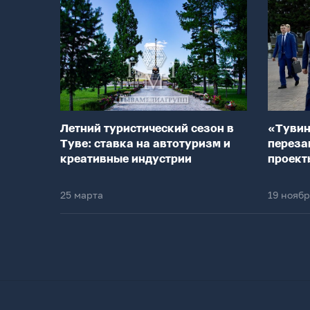
Летний туристический сезон в
«Тувин
Туве: ставка на автотуризм и
переза
креативные индустрии
проект
25 марта
19 нояб