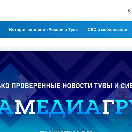
К
История единения России и Тувы
СВО и мобилизация