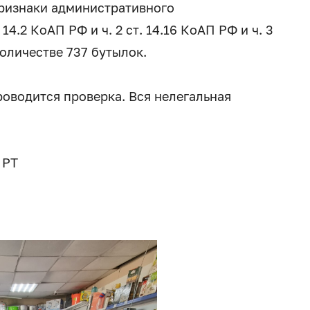
признаки административного
4.2 КоАП РФ и ч. 2 ст. 14.16 КоАП РФ и ч. 3
количестве 737 бутылок.
роводится проверка. Вся нелегальная
 РТ