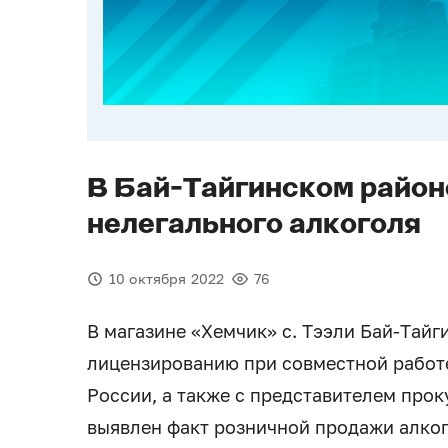
В Бай-Тайгинском район
нелегального алкоголя
10 октября 2022
76
В магазине «Хемчик» с. Тээли Бай-Тай
лицензированию при совместной работ
России, а также с представителем про
выявлен факт розничной продажи алко