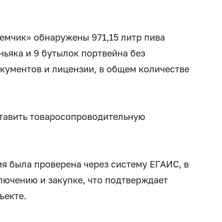
емчик» обнаружены 971,15 литр пива
ньяка и 9 бутылок портвейна без
кументов и лицензии, в общем количестве
ставить товаросопроводительную
 была проверена через систему ЕГАИС, в
лючению и закупке, что подтверждает
ъекте.