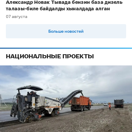
Александр Новак Тывада бензин база дизель
талазы-биле байдалды хыналдада алган
07 августа
Больше новостей
НАЦИОНАЛЬНЫЕ ПРОЕКТЫ