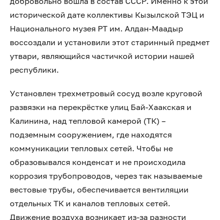
добровольно вошла в состав СССР. Именно к этой
исторической дате коллективы Кызылской ТЭЦ и
Национального музея РТ им. Алдан-Маадыр
воссоздали и установили этот старинный предмет
утвари, являющийся частичкой истории нашей
республики.
Установлен трехметровый сосуд возле круговой
развязки на перекрёстке улиц Бай-Хаакская и
Калинина, над тепловой камерой (ТК) –
подземным сооружением, где находятся
коммуникации тепловых сетей. Чтобы не
образовывался конденсат и не происходила
коррозия трубопроводов, через так называемые
вестовые трубы, обеспечивается вентиляции
отдельных ТК и каналов тепловых сетей.
Движение воздуха возникает из-за разности