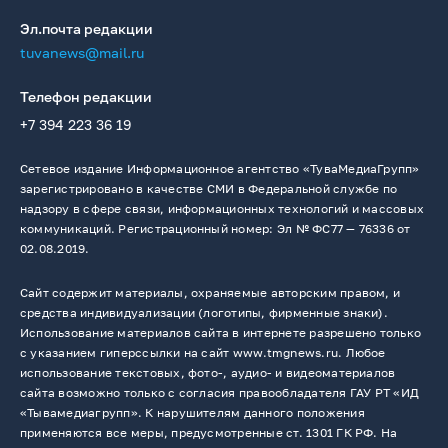
Эл.почта редакции
tuvanews@mail.ru
Телефон редакции
+7 394 223 36 19
Сетевое издание Информационное агентство «ТуваМедиаГрупп»
зарегистрировано в качестве СМИ в Федеральной службе по
надзору в сфере связи, информационных технологий и массовых
коммуникаций. Регистрационный номер: Эл № ФС77 — 76336 от
02.08.2019.
Сайт содержит материалы, охраняемые авторским правом, и
средства индивидуализации (логотипы, фирменные знаки).
Использование материалов сайта в интернете разрешено только
с указанием гиперссылки на сайт www.tmgnews.ru. Любое
использование текстовых, фото-, аудио- и видеоматериалов
сайта возможно только с согласия правообладателя ГАУ РТ «ИД
«Тывамедиагрупп». К нарушителям данного положения
применяются все меры, предусмотренные ст. 1301 ГК РФ. На