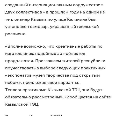
созданный интернациональным содружеством
двух коллективов – в прошлом году на одной из
теплокамер Кызыла по улице Калинина был
установлен самовар, украшенный гжельской
росписью.
«Вполне возможно, что креативные работы по
изготовлению подобных арт-объектов
продолжатся. Приглашаем жителей республики
поучаствовать в выборе следующих практичных
«экспонатов музея творчества под открытым
небом», предложив свои варианты.
Теплоэнергетиками Кызылской ТЭЦ они будут
обязательно рассмотрены», - сообщается на сайте
Кызылской ТЭЦ.