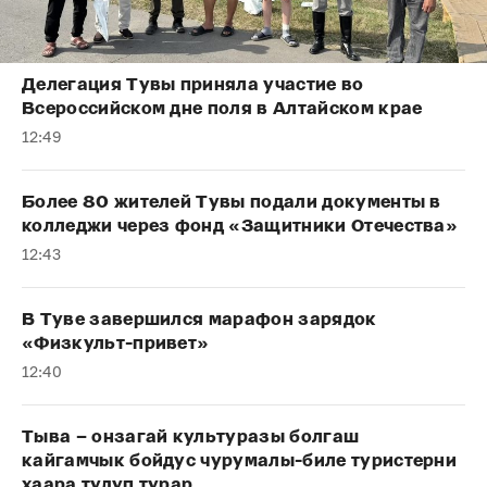
Делегация Тувы приняла участие во
Всероссийском дне поля в Алтайском крае
12:49
Более 80 жителей Тувы подали документы в
колледжи через фонд «Защитники Отечества»
12:43
В Туве завершился марафон зарядок
«Физкульт-привет»
12:40
Тыва – онзагай культуразы болгаш
кайгамчык бойдус чурумалы-биле туристерни
хаара тудуп турар