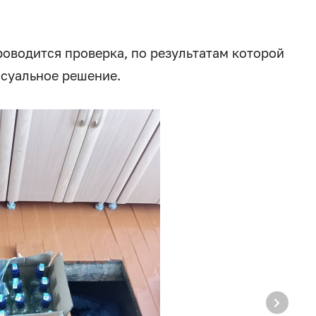
роводится проверка, по результатам которой
ссуальное решение.