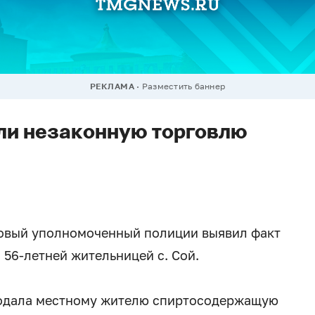
РЕКЛАМА
Разместить баннер
ли незаконную торговлю
ковый уполномоченный полиции выявил факт
56-летней жительницей с. Сой.
продала местному жителю спиртосодержащую