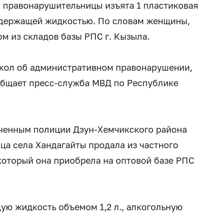
а правонарушительницы изъята 1 пластиковая
одержащей жидкостью. По словам женщины,
ом из складов базы РПС г. Кызыла.
окол об административном правонарушении,
общает пресс-служба МВД по Республике
оченным полиции Дзун-Хемчикского района
ца села Хандагайты продала из частного
который она приобрела на оптовой базе РПС
ю жидкость объемом 1,2 л., алкогольную