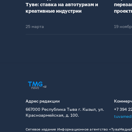
Туве: ставка на автотуризм и
переза
креативные индустрии
проект
25 марта
19 нояб
Адрес редакции
Коммерч
667000 Республика Тыва г. Кызыл, ул.
+7 394 2
Красноармейская, д. 100.
tuvamed
Сетевое издание Информационное агентство «ТуваМедиаГ