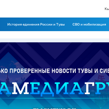
Кы
История единения России и Тувы
СВО и мобилизация