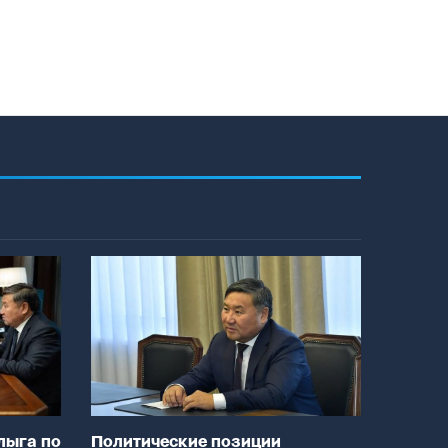
лыга по
Политические позиции