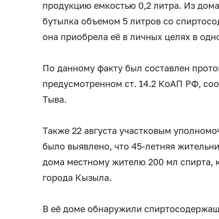
продукцию емкостью 0,2 литра. Из дом
бутылка объемом 5 литров со спиртос
она приобрела её в личных целях в одн
По данному факту был составлен прот
предусмотренном ст. 14.2 КоАП РФ, со
Тыва.
Также 22 августа участковым уполном
было выявлено, что 45-летняя жительни
дома местному жителю 200 мл спирта, 
города Кызыла.
В её доме обнаружили спиртосодержащу