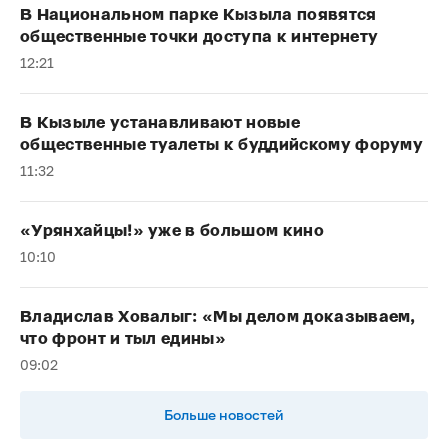
В Национальном парке Кызыла появятся
общественные точки доступа к интернету
12:21
В Кызыле устанавливают новые
общественные туалеты к буддийскому форуму
11:32
«Урянхайцы!» уже в большом кино
10:10
Владислав Ховалыг: «Мы делом доказываем,
что фронт и тыл едины»
09:02
Больше новостей