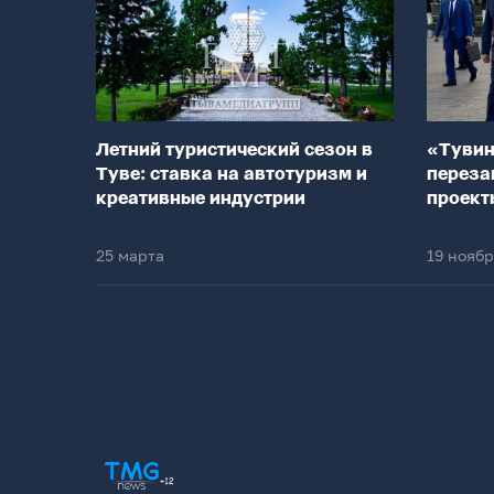
Летний туристический сезон в
«Тувин
Туве: ставка на автотуризм и
переза
креативные индустрии
проект
25 марта
19 нояб