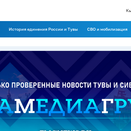
К
История единения России и Тувы
СВО и мобилизация