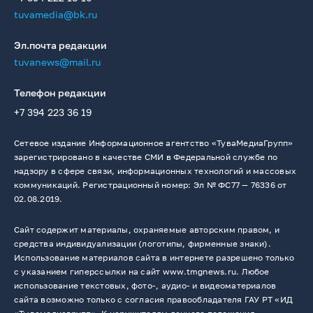
tuvamedia@bk.ru
Эл.почта редакции
tuvanews@mail.ru
Телефон редакции
+7 394 223 36 19
Сетевое издание Информационное агентство «ТуваМедиаГрупп»
зарегистрировано в качестве СМИ в Федеральной службе по
надзору в сфере связи, информационных технологий и массовых
коммуникаций. Регистрационный номер: Эл № ФС77 — 76336 от
02.08.2019.
Сайт содержит материалы, охраняемые авторским правом, и
средства индивидуализации (логотипы, фирменные знаки).
Использование материалов сайта в интернете разрешено только
с указанием гиперссылки на сайт www.tmgnews.ru. Любое
использование текстовых, фото-, аудио- и видеоматериалов
сайта возможно только с согласия правообладателя ГАУ РТ «ИД