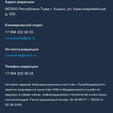
Адрес редакции
667000 Республика Тыва г. Кызыл, ул. Красноармейская,
д. 100.
Коммерческий отдел
+7 394 222 18 10
tuvamedia@bk.ru
Эл.почта редакции
tuvanews@mail.ru
Телефон редакции
+7 394 223 36 19
Сетевое издание Информационное агентство «ТуваМедиаГрупп»
зарегистрировано в качестве СМИ в Федеральной службе по
надзору в сфере связи, информационных технологий и массовых
коммуникаций. Регистрационный номер: Эл № ФС77 — 76336 от
02.08.2019.